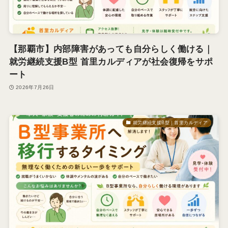
【那覇市】内部障害があっても自分らしく働ける｜
就労継続支援B型 首里カルディアが社会復帰をサポ
ート
2026年7月26日
就労継続支援B型｜首里カルディア