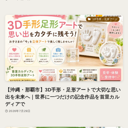
３D手形・足形アート
【沖縄・那覇市】3D手形・足形アートで大切な思い
出を未来へ｜世界に一つだけの記念作品を首里カル
ディアで
2026年7月29日