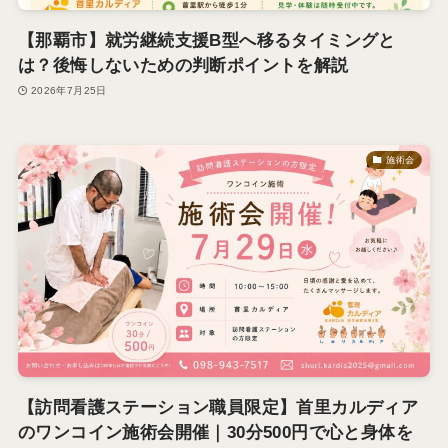
【那覇市】就労継続支援B型へ移るタイミングと
は？後悔しないための判断ポイントを解説
2026年7月25日
施術会
【訪問看護ステーション職員限定】首里カルディア
のワンコイン施術会開催｜30分500円で心と身体を