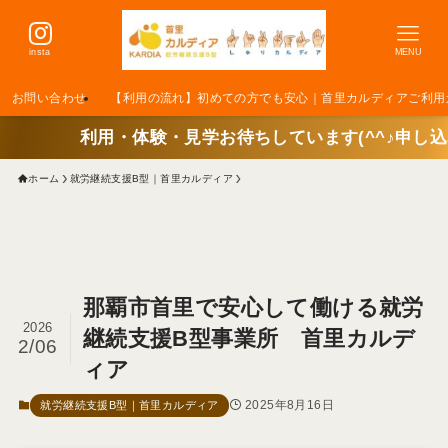
insta
MENU
お問い合わせ
【利用の流れ】初めての方でも安心｜首里カルディアご利用
・見学お待ちしています(^^♪申し込みはこちらをクリッ
ホーム
就労継続支援B型｜首里カルディア
那覇市首里で安心して働ける就労
2026
継続支援B型事業所 首里カルデ
2/06
ィア
2025年8月16日
就労継続支援B型｜首里カルディア