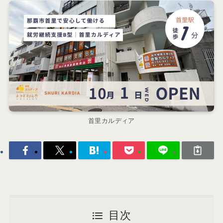
首里カルディア
目次