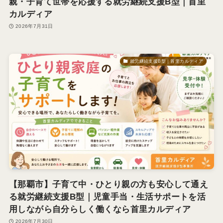
親・子育て世帯を応援する就労継続支援B型｜首里
カルディア
2026年7月31日
就労継続支援B型｜首里カルディア
【那覇市】子育て中・ひとり親の方も安心して通え
る就労継続支援B型｜児童手当・生活サポートを活
用しながら自分らしく働くなら首里カルディア
2026年7月30日