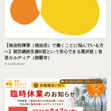
【強迫性障害（強迫症）で働くことに悩んでいる方
へ】就労継続支援B型という安心できる選択肢｜首
里カルディア（那覇市）
2026年8月8日
就労継続支援B型｜首里カルディア