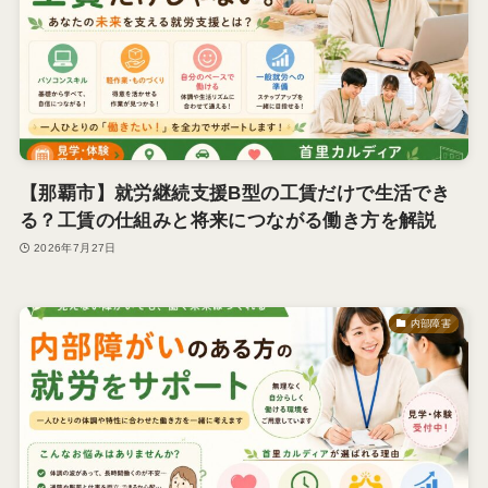
【那覇市】就労継続支援B型の工賃だけで生活でき
る？工賃の仕組みと将来につながる働き方を解説
2026年7月27日
内部障害