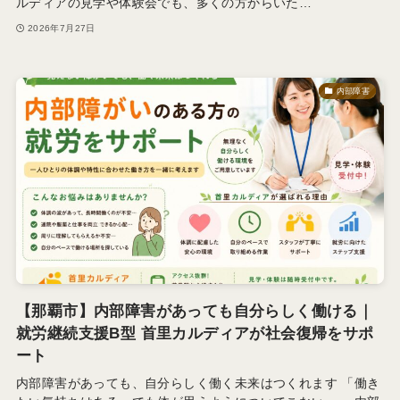
ルディアの見学や体験会でも、多くの方からいた…
2026年7月27日
内部障害
【那覇市】内部障害があっても自分らしく働ける｜
就労継続支援B型 首里カルディアが社会復帰をサポ
ート
内部障害があっても、自分らしく働く未来はつくれます 「働き