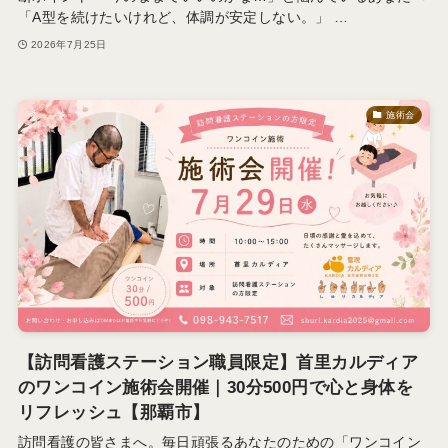
「A型を続けたいけれど、体調が安定しない。」 …
2026年7月25日
施術会
【訪問看護ステーション職員限定】首里カルディア
のワンコイン施術会開催｜30分500円で心と身体を
リフレッシュ【那覇市】
訪問看護の皆さまへ。毎日頑張るあなたのための「ワンコイン