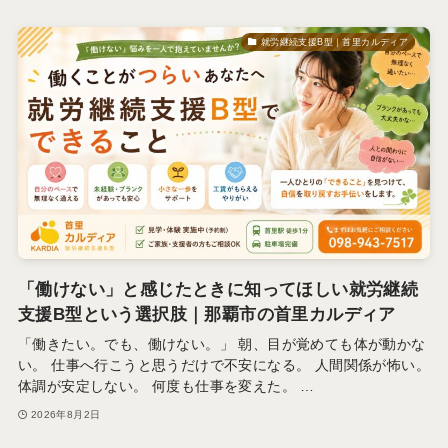
就労継続支援B型｜首里カルディア
「働けない」と感じたときに知ってほしい就労継続
支援B型という選択肢｜那覇市の首里カルディア
「働きたい。でも、働けない。」 朝、目が覚めても体が動かな
い。 仕事へ行こうと思うだけで不安になる。 人間関係が怖い。
体調が安定しない。 何度も仕事を変えた。 …
2026年8月2日