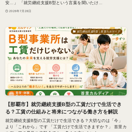
安…」 「就労継続支援B型という言葉を聞いたけ…
2026年7月28日
就労継続支援B型｜首里カルディア
【那覇市】就労継続支援B型の工賃だけで生活でき
る？工賃の仕組みと将来につながる働き方を解説
就労継続支援B型の工賃だけで生活できる？大切なのは「今」
より「これから」です 「工賃だけで生活できますか？」 首里カ