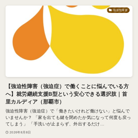
強迫性障害
【強迫性障害（強迫症）で働くことに悩んでいる方
へ】就労継続支援B型という安心できる選択肢｜首
里カルディア（那覇市）
強迫性障害（強迫症）で「働きたいけれど働けない」と悩んで
いませんか？ 「家を出ても鍵を閉めたか気になって何度も戻っ
てしまう」 「手洗いが止まらず、外出するだけ…
2026年8月8日