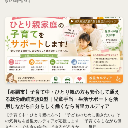
2026年7月31日
就労継続支援B型｜首里カルディア
【那覇市】子育て中・ひとり親の方も安心して通え
る就労継続支援B型｜児童手当・生活サポートを活
用しながら自分らしく働くなら首里カルディア
【子育て中・ひとり親の方へ】「子どものために働きたい」そ
の気持ちを首里カルディアが応援します 「子育てをしながら働
きたい。でも今の自分にできるだろうか…」 毎日…