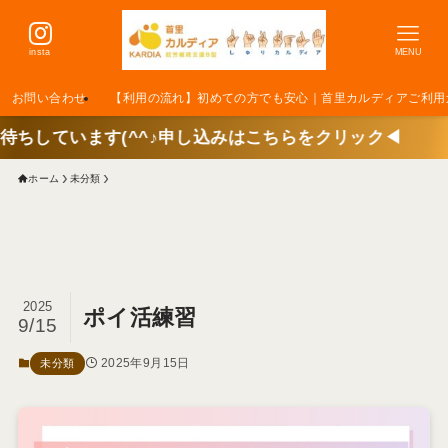
insta
MENU
お問い合わせ
【利用の流れ】初めての方でも安心｜首里カルディアご利用
^♪申し込みはこちらをクリック◀
ホーム
未分類
2025
ポイ活練習
9/15
2025年9月15日
未分類