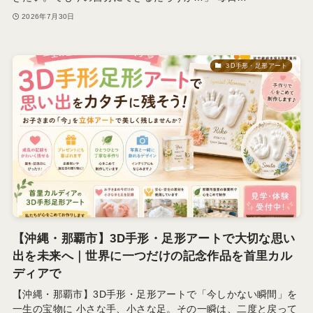
2026年7月30日
３D手形・足形アート
【沖縄・那覇市】3D手形・足形アートで大切な思い
出を未来へ｜世界に一つだけの記念作品を首里カル
ディアで
【沖縄・那覇市】3D手形・足形アートで「今しかない瞬間」を
一生の宝物に 小さな手、小さな足。その一瞬は、二度と戻って