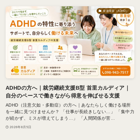
発達障害（ADHD）
ADHDの方へ｜就労継続支援B型 首里カルディア｜
自分のペースで働きながら得意を伸ばせる支援
ADHD（注意欠如・多動症）の方へ｜あなたらしく働ける場所
を一緒に見つけませんか？ 「仕事が長続きしない…」 「集中力
が続かず、ミスが増えてしまう…」 「人間関係が苦…
2026年8月5日