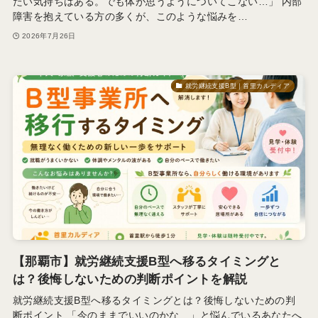
たい気持ちはある。でも体が思うようについてこない…」 内部
障害を抱えている方の多くが、このような悩みを…
2026年7月26日
就労継続支援B型｜首里カルディア
【那覇市】就労継続支援B型へ移るタイミングと
は？後悔しないための判断ポイントを解説
就労継続支援B型へ移るタイミングとは？後悔しないための判
断ポイント 「今のままでいいのかな…」と悩んでいるあなたへ