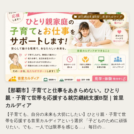
就労継続支援B型｜首里カルディア
【那覇市】子育てと仕事をあきらめない。ひとり
親・子育て世帯を応援する就労継続支援B型｜首里
カルディア
【子育ても、自分の未来も大切にしたい】ひとり親・子育て世
帯を応援する首里カルディアという選択 「子どものために頑張
りたい。でも、一人では限界を感じる…」 毎日の…