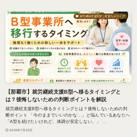
就労継続支援B型｜首里カルディア
【那覇市】就労継続支援B型へ移るタイミングと
は？後悔しないための判断ポイントを解説
就労継続支援B型へ移るタイミングとは？後悔しないための判
断ポイント 「今のままでいいのかな…」と悩んでいるあなたへ
「A型を続けたいけれど、体調が安定しない。」 …
2026年7月25日