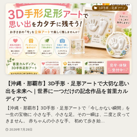
３D手形・足形アート
【沖縄・那覇市】3D手形・足形アートで大切な思い
出を未来へ｜世界に一つだけの記念作品を首里カル
ディアで
【沖縄・那覇市】3D手形・足形アートで「今しかない瞬間」を
一生の宝物に 小さな手、小さな足。その一瞬は、二度と戻って
きません。 赤ちゃんの小さな手。 初めて歩き始…
2026年7月29日