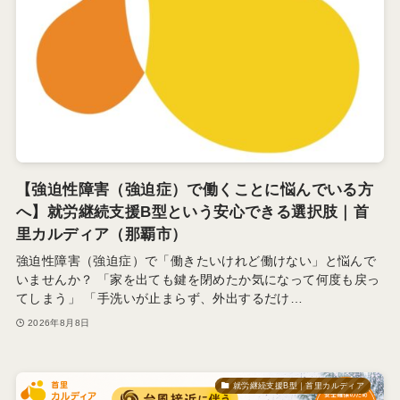
【強迫性障害（強迫症）で働くことに悩んでいる方
へ】就労継続支援B型という安心できる選択肢｜首
里カルディア（那覇市）
強迫性障害（強迫症）で「働きたいけれど働けない」と悩んで
いませんか？ 「家を出ても鍵を閉めたか気になって何度も戻っ
てしまう」 「手洗いが止まらず、外出するだけ…
2026年8月8日
就労継続支援B型｜首里カルディア