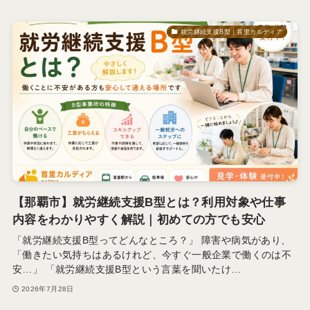
就労継続支援B型｜首里カルディア
【那覇市】就労継続支援B型とは？利用対象や仕事
内容をわかりやすく解説｜初めての方でも安心
「就労継続支援B型ってどんなところ？」 障害や病気があり、
「働きたい気持ちはあるけれど、今すぐ一般企業で働くのは不
安…」 「就労継続支援B型という言葉を聞いたけ…
2026年7月28日