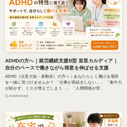
ADHDの方へ｜就労継続支援B型 首里カルディア｜
自分のペースで働きながら得意を伸ばせる支援
ADHD（注意欠如・多動症）の方へ｜あなたらしく働ける場所
を一緒に見つけませんか？ 「仕事が長続きしない…」 「集中力
が続かず、ミスが増えてしまう…」 「人間関係が苦…
2026年8月5日
在宅ワーク