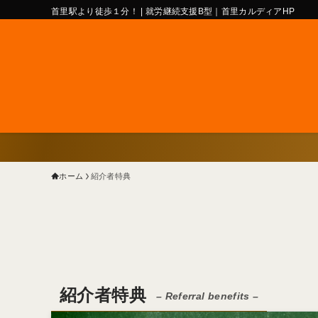
首里駅より徒歩１分！ | 就労継続支援B型｜首里カルディアHP
ホーム
紹介者特典
紹介者特典
– Referral benefits –