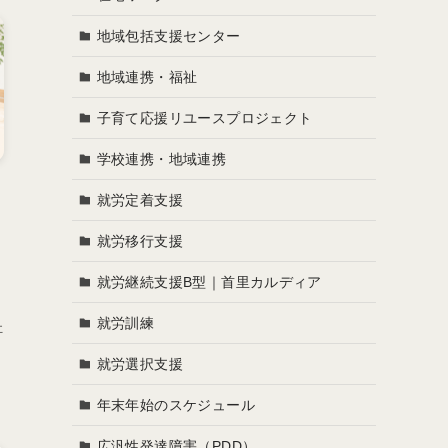
地域包括支援センター
地域連携・福祉
子育て応援リユースプロジェクト
学校連携・地域連携
】
就労定着支援
就労移行支援
就労継続支援B型｜首里カルディア
就労訓練
祉
就労選択支援
年末年始のスケジュール
広汎性発達障害（PDD）