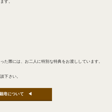
ります。
なった際には、お二人に特別な特典をお渡ししています。
相談下さい。
栽培について ◀