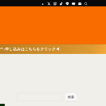
らをクリック◀
検索