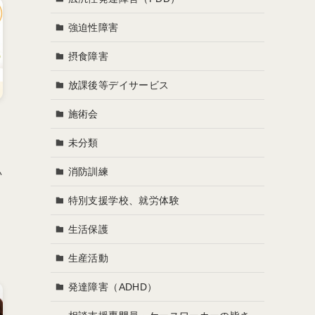
強迫性障害
摂食障害
放課後等デイサービス
施術会
未分類
消防訓練
い
特別支援学校、就労体験
う
生活保護
生産活動
発達障害（ADHD）