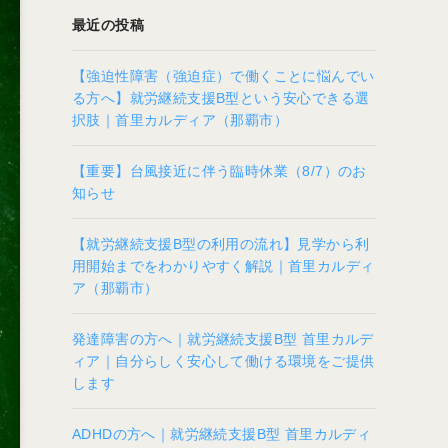
最近の投稿
【強迫性障害（強迫症）で働くことに悩んでい
る方へ】就労継続支援B型という安心できる選
択肢｜首里カルディア（那覇市）
【重要】台風接近に伴う臨時休業（8/7）のお
知らせ
【就労継続支援B型の利用の流れ】見学から利
用開始までをわかりやすく解説｜首里カルディ
ア（那覇市）
発達障害の方へ｜就労継続支援B型 首里カルデ
ィア｜自分らしく安心して働ける環境をご提供
します
ADHDの方へ｜就労継続支援B型 首里カルディ