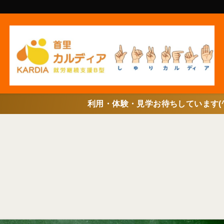
利用・体験・見学お待ちしています(^^♪申し込みはこち