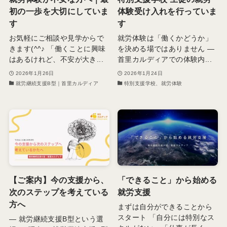
初の一歩を大切にしていま
体験受け入れを行っていま
す
す
お気軽にご相談や見学からで
就労体験は「働くかどうか」
きます(^^♪ 「働くことに興味
を決める場ではありません ―
はあるけれど、不安が大き...
首里カルディアでの体験内...
2026年1月26日
2026年1月24日
就労継続支援B型｜首里カルディア
特別支援学校、就労体験
【ご案内】今の支援から、
「できること」から始める
次のステップを考えている
就労支援
方へ
まずは自分ができることから
スタート 「自分には特別なス
― 就労継続支援B型という選