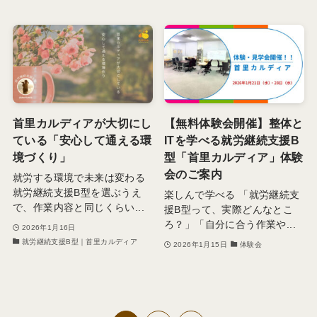
首里カルディアが大切にし
【無料体験会開催】整体と
ている「安心して通える環
ITを学べる就労継続支援B
境づくり」
型「首里カルディア」体験
会のご案内
就労する環境で未来は変わる
就労継続支援B型を選ぶうえ
楽しんで学べる 「就労継続支
で、作業内容と同じくらい...
援B型って、実際どんなとこ
ろ？」「自分に合う作業や...
2026年1月16日
就労継続支援B型｜首里カルディア
2026年1月15日
体験会