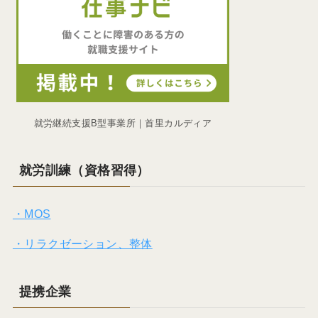
就労継続支援B型事業所｜首里カルディア
就労訓練（資格習得）
・MOS
・リラクゼーション、整体
提携企業