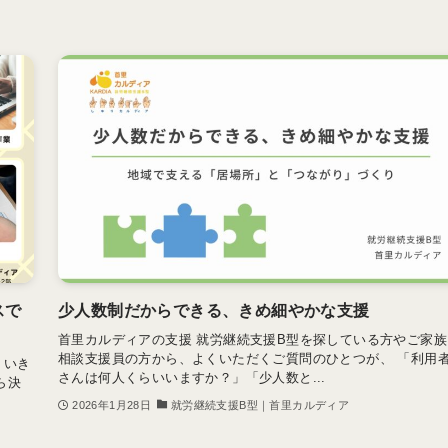
スで
少人数制だからできる、きめ細やかな支援
首里カルディアの支援 就労継続支援B型を探している方やご家族
相談支援員の方から、よくいただくご質問のひとつが、 「利用
、いき
さんは何人くらいいますか？」「少人数と...
ら決
2026年1月28日
就労継続支援B型｜首里カルディア