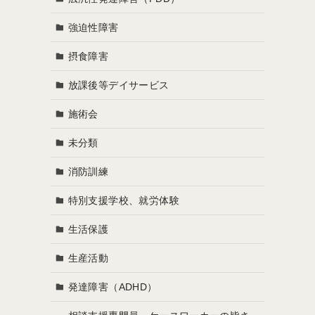
強迫性障害
摂食障害
放課後等デイサービス
施術会
未分類
消防訓練
特別支援学校、就労体験
生活保護
生産活動
発達障害（ADHD）