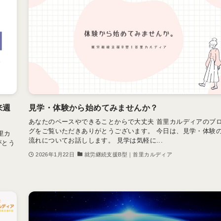
来週
見学・体験から始めてみませんか？
あなたのペースやできることからで大丈夫 首里カルディアのブ
グをご覧いただきありがとうございます。 今日は、見学・体験
里カ
流れについてお話しします。 見学は気軽に...
がとう
2026年1月22日
就労継続支援B型｜首里カルディア