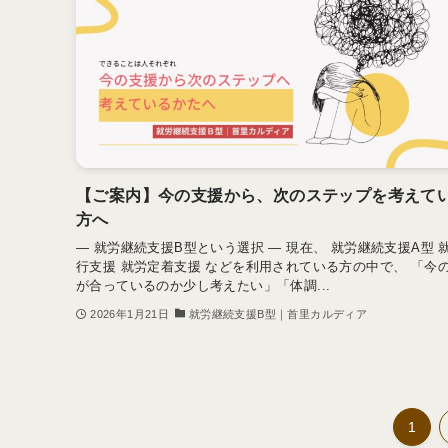
【ご案内】今の支援から、次のステップを考えて
方へ
― 就労継続支援B型という選択 ― 現在、 就労継続支援A型 
行支援 就労定着支援 などを利用されている方の中で、 「今
が合っているのか少し考えたい」「体調...
2026年1月21日
就労継続支援B型｜首里カルディア
1