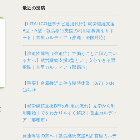
最近の投稿
【LITALICO仕事ナビ運用代行】就労継続支援
B型・A型・就労移行支援の利用者募集をサポ
ート｜首里カルディア（沖縄・全国対応）
【強迫性障害（強迫症）で働くことに悩んでい
る方へ】就労継続支援B型という安心できる選
択肢｜首里カルディア（那覇市）
【重要】台風接近に伴う臨時休業（8/7）のお
知らせ
【就労継続支援B型の利用の流れ】見学から利
、
者
用開始までをわかりやすく解説｜首里カルディ
ア（那覇市）
発達障害の方へ｜就労継続支援B型 首里カルデ