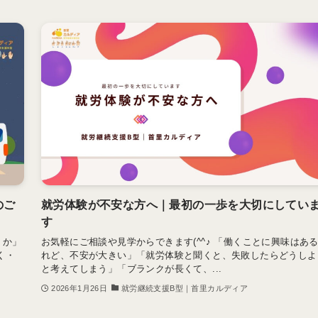
のご
就労体験が不安な方へ｜最初の一歩を大切にしてい
す
うか」
お気軽にご相談や見学からできます(^^♪ 「働くことに興味はあ
く・
れど、不安が大きい」「就労体験と聞くと、失敗したらどうしよ
と考えてしまう」「ブランクが長くて、...
2026年1月26日
就労継続支援B型｜首里カルディア