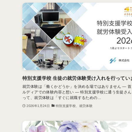
特別支援学校 生徒の就労体験受け入れを行ってい
就労体験は「働くかどうか」を決める場ではありません ― 首
ルディアでの体験内容と想い ― 特別支援学校に通う生徒さん
って、就労体験は「すぐに就職するための...
2026年1月24日
特別支援学校、就労体験