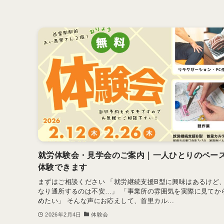
就労体験会・見学会のご案内｜一人ひとりのペー
体験できます
まずはご相談ください 「就労継続支援B型に興味はあるけど
なり通所するのは不安…」 「事業所の雰囲気を実際に見てか
めたい」 そんな声にお応えして、首里カル...
2026年2月4日
体験会