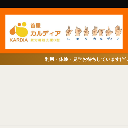
利用・体験・見学お待ちしています(^^♪申し込みはこち