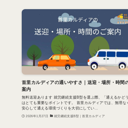
首里カルディアの通いやすさ｜送迎・場所・時間
案内
無料送迎あります 就労継続支援B型を選ぶ際、「通えるかど
はとても重要なポイントです。 首里カルディアでは、無理な
安心して通える環境づくりを大切にしてい...
2026年1月27日
就労継続支援B型｜首里カルディア