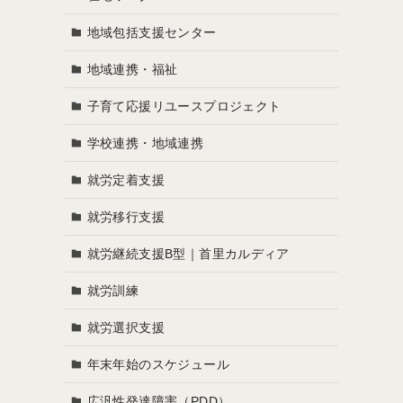
地域包括支援センター
地域連携・福祉
子育て応援リユースプロジェクト
学校連携・地域連携
就労定着支援
就労移行支援
就労継続支援B型｜首里カルディア
就労訓練
就労選択支援
年末年始のスケジュール
広汎性発達障害（PDD）