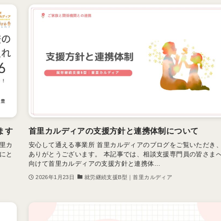
ます
首里カルディアの支援方針と連携体制について
里カ
安心して通える事業所 首里カルディアのブログをご覧いただき
にと
ありがとうございます。 本記事では、相談支援専門員の皆さま
向けて首里カルディアの支援方針と連携体...
2026年1月23日
就労継続支援B型｜首里カルディア