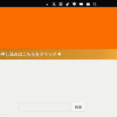
らをクリック◀
検索