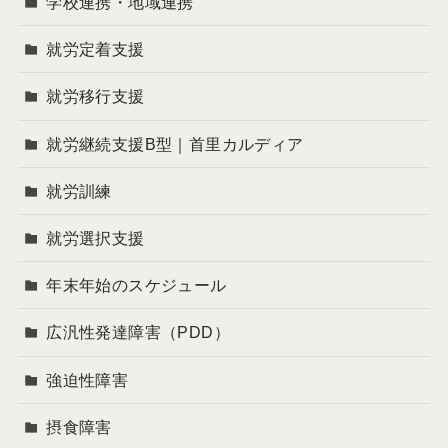
学校連携・地域連携
就労定着支援
就労移行支援
就労継続支援B型｜首里カルディア
就労訓練
就労選択支援
年末年始のスケジュール
広汎性発達障害（PDD）
強迫性障害
摂食障害