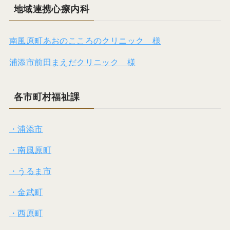
地域連携心療内科
南風原町あおのこころのクリニック 様
浦添市前田まえだクリニック 様
各市町村福祉課
・浦添市
・南風原町
・うるま市
・金武町
・西原町