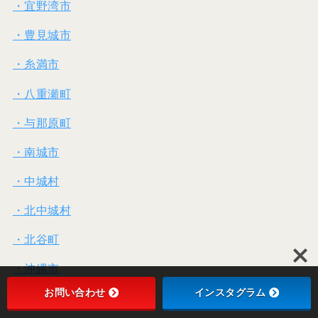
・宜野湾市
・豊見城市
・糸満市
・八重瀬町
・与那原町
・南城市
・中城村
・北中城村
・北谷町
・沖縄市
お問い合わせ
インスタグラム
・読谷村