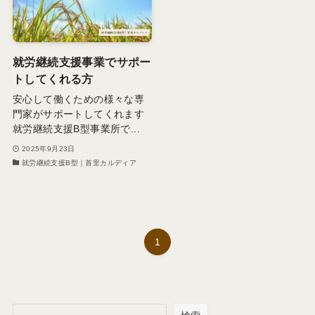
就労継続支援事業でサポー
トしてくれる方
安心して働くための様々な専
門家がサポートしてくれます
就労継続支援B型事業所で...
2025年9月23日
就労継続支援B型｜首里カルディア
1