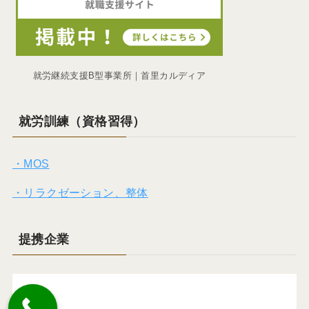
就労継続支援B型事業所｜首里カルディア
就労訓練（資格習得）
・MOS
・リラクゼーション、整体
提携企業