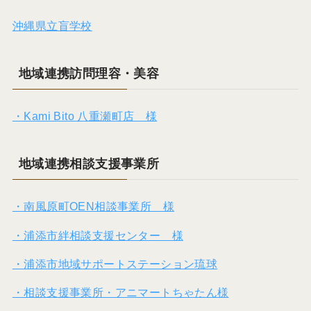
沖縄県立盲学校
地域連携訪問理容・美容
・Kami Bito 八重瀬町店 様
地域連携相談支援事業所
・南風原町OEN相談事業所 様
・浦添市絆相談支援センター 様
・浦添市地域サポートステーション琉球
・相談支援事業所・アニマートちゃたん様