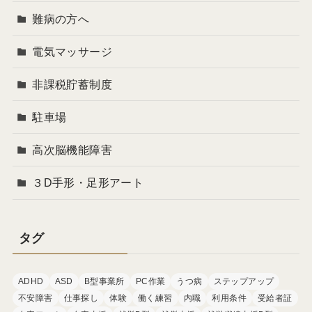
難病の方へ
電気マッサージ
非課税貯蓄制度
駐車場
高次脳機能障害
３D手形・足形アート
タグ
ADHD
ASD
B型事業所
PC作業
うつ病
ステップアップ
不安障害
仕事探し
体験
働く練習
内職
利用条件
受給者証