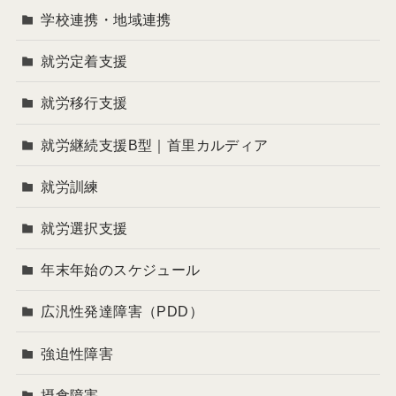
学校連携・地域連携
就労定着支援
就労移行支援
就労継続支援B型｜首里カルディア
就労訓練
就労選択支援
年末年始のスケジュール
広汎性発達障害（PDD）
強迫性障害
摂食障害