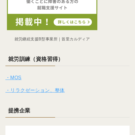
就労継続支援B型事業所｜首里カルディア
就労訓練（資格習得）
・MOS
・リラクゼーション、整体
提携企業