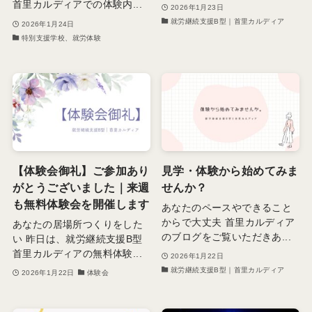
首里カルディアでの体験内...
2026年1月23日
就労継続支援B型｜首里カルディア
2026年1月24日
特別支援学校、就労体験
【体験会御礼】ご参加あり
見学・体験から始めてみま
がとうございました｜来週
せんか？
も無料体験会を開催します
あなたのペースやできること
からで大丈夫 首里カルディア
あなたの居場所つくりをした
のブログをご覧いただきあ...
い 昨日は、就労継続支援B型
首里カルディアの無料体験...
2026年1月22日
就労継続支援B型｜首里カルディア
2026年1月22日
体験会