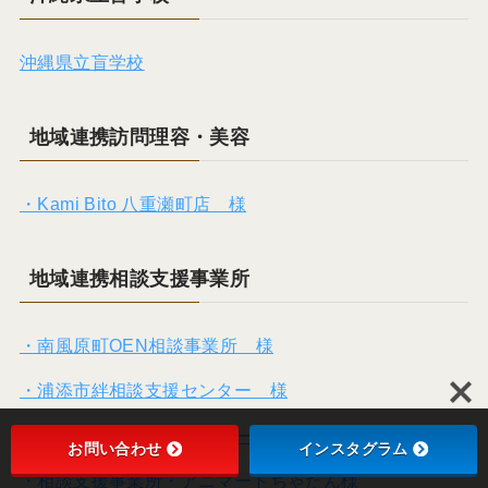
沖縄県立盲学校
地域連携訪問理容・美容
・Kami Bito 八重瀬町店 様
地域連携相談支援事業所
・南風原町OEN相談事業所 様
・浦添市絆相談支援センター 様
・浦添市地域サポートステーション琉球
お問い合わせ
インスタグラム
・相談支援事業所・アニマートちゃたん様