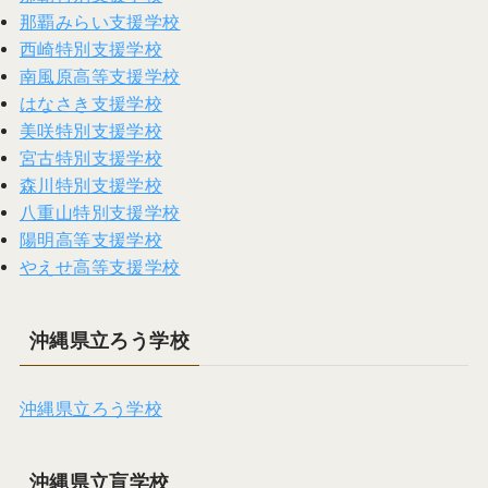
那覇みらい支援学校
西崎特別支援学校
南風原高等支援学校
はなさき支援学校
美咲特別支援学校
宮古特別支援学校
森川特別支援学校
八重山特別支援学校
陽明高等支援学校
やえせ高等支援学校
沖縄県立ろう学校
沖縄県立ろう学校
沖縄県立盲学校