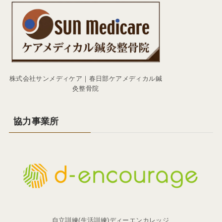
株式会社サンメディケア｜春日部ケアメディカル鍼
灸整骨院
協力事業所
自立訓練(生活訓練)ディーエンカレッジ