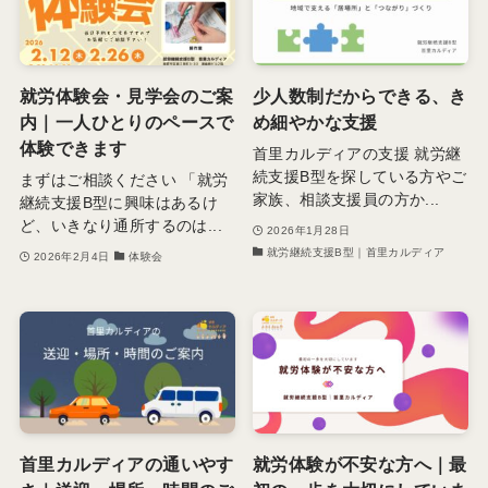
就労体験会・見学会のご案
少人数制だからできる、き
内｜一人ひとりのペースで
め細やかな支援
体験できます
首里カルディアの支援 就労継
続支援B型を探している方やご
まずはご相談ください 「就労
家族、相談支援員の方か...
継続支援B型に興味はあるけ
ど、いきなり通所するのは...
2026年1月28日
就労継続支援B型｜首里カルディア
2026年2月4日
体験会
首里カルディアの通いやす
就労体験が不安な方へ｜最