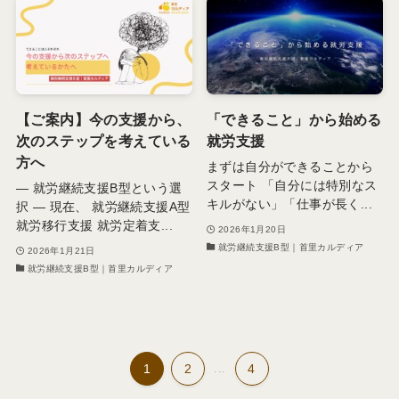
【ご案内】今の支援から、
「できること」から始める
次のステップを考えている
就労支援
方へ
まずは自分ができることから
スタート 「自分には特別なス
― 就労継続支援B型という選
キルがない」「仕事が長く...
択 ― 現在、 就労継続支援A型
就労移行支援 就労定着支...
2026年1月20日
就労継続支援B型｜首里カルディア
2026年1月21日
就労継続支援B型｜首里カルディア
1
2
...
4