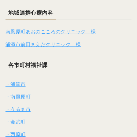
地域連携心療内科
南風原町あおのこころのクリニック 様
浦添市前田まえだクリニック 様
各市町村福祉課
・浦添市
・南風原町
・うるま市
・金武町
・西原町