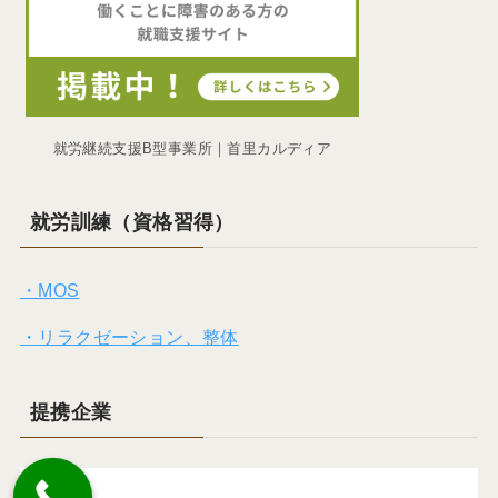
就労継続支援B型事業所｜首里カルディア
就労訓練（資格習得）
・MOS
・リラクゼーション、整体
提携企業