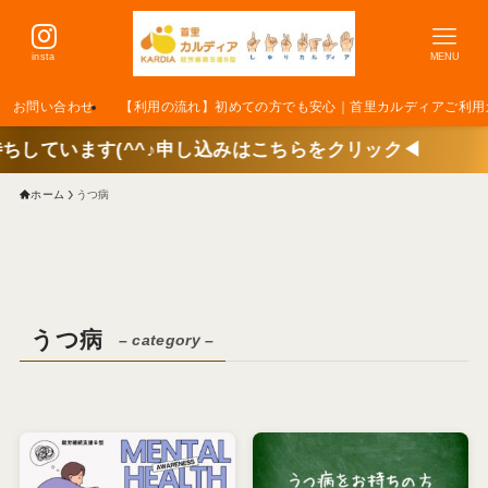
insta
MENU
お問い合わせ
【利用の流れ】初めての方でも安心｜首里カルディアご利用
す(^^♪申し込みはこちらをクリック◀
ホーム
うつ病
うつ病
– category –