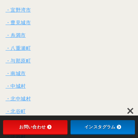
・宜野湾市
・豊見城市
・糸満市
・八重瀬町
・与那原町
・南城市
・中城村
・北中城村
・北谷町
・沖縄市
お問い合わせ
インスタグラム
・読谷村