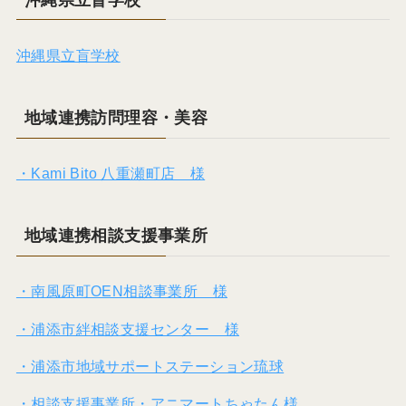
沖縄県立盲学校
地域連携訪問理容・美容
・Kami Bito 八重瀬町店 様
地域連携相談支援事業所
・南風原町OEN相談事業所 様
・浦添市絆相談支援センター 様
・浦添市地域サポートステーション琉球
・相談支援事業所・アニマートちゃたん様