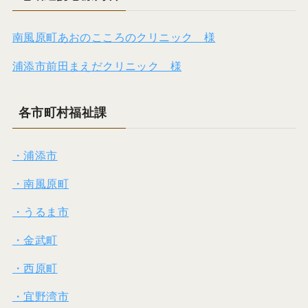
南風原町あおのこころのクリニック 様
浦添市前田まえだクリニック 様
各市町村福祉課
・浦添市
・南風原町
・うるま市
・金武町
・西原町
・宜野湾市