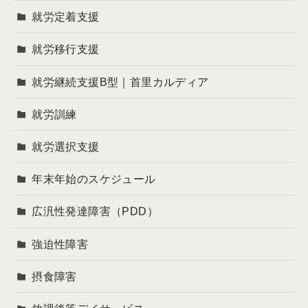
就労定着支援
就労移行支援
就労継続支援B型｜首里カルディア
就労訓練
就労選択支援
年末年始のスケジュール
広汎性発達障害（PDD）
強迫性障害
摂食障害