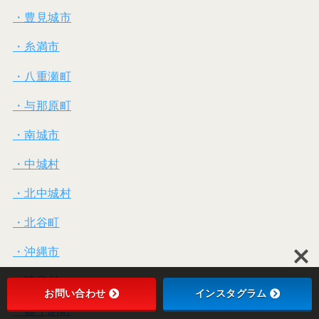
・豊見城市
・糸満市
・八重瀬町
・与那原町
・南城市
・中城村
・北中城村
・北谷町
・沖縄市
・読谷村
お問い合わせ
インスタグラム
・嘉手納町