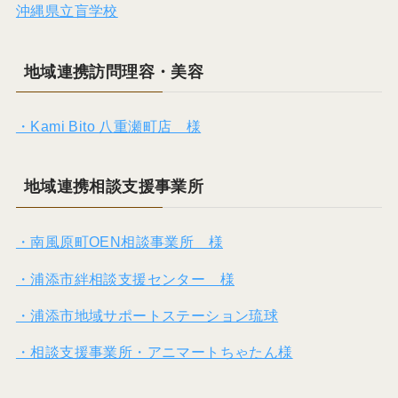
沖縄県立盲学校
地域連携訪問理容・美容
・Kami Bito 八重瀬町店 様
地域連携相談支援事業所
・南風原町OEN相談事業所 様
・浦添市絆相談支援センター 様
・浦添市地域サポートステーション琉球
・相談支援事業所・アニマートちゃたん様