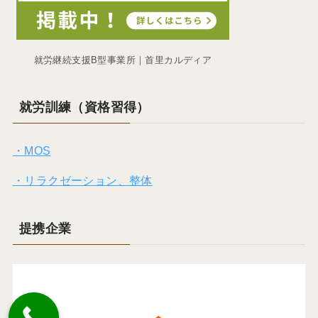
就労継続支援B型事業所｜首里カルディア
就労訓練（資格習得）
・MOS
・リラクゼーション、整体
提携企業