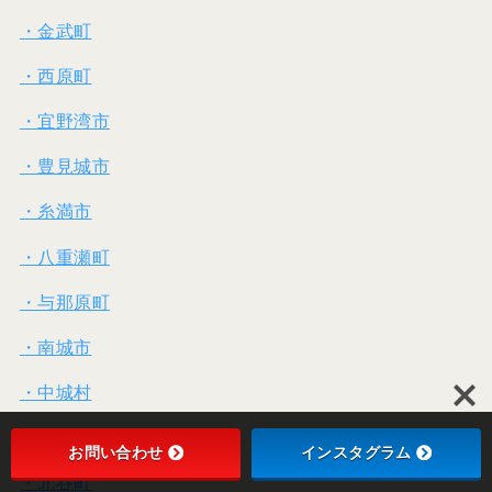
・金武町
・西原町
・宜野湾市
・豊見城市
・糸満市
・八重瀬町
・与那原町
・南城市
・中城村
・北中城村
お問い合わせ
インスタグラム
・北谷町