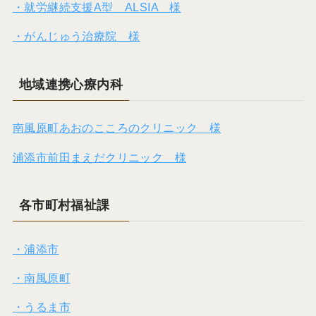
・就労継続支援A型 ALSIA 様
・がんじゅう治療院 様
地域連携心療内科
南風原町あおのこころのクリニック 様
浦添市前田まえだクリニック 様
各市町村福祉課
・浦添市
・南風原町
・うるま市