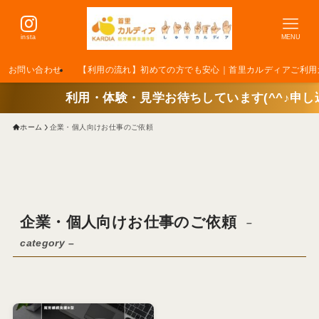
insta
MENU
お問い合わせ
【利用の流れ】初めての方でも安心｜首里カルディアご利用
利用・体験・見学お待ちしています(^^♪申し込みはこち
ホーム
企業・個人向けお仕事のご依頼
企業・個人向けお仕事のご依頼
–
category –