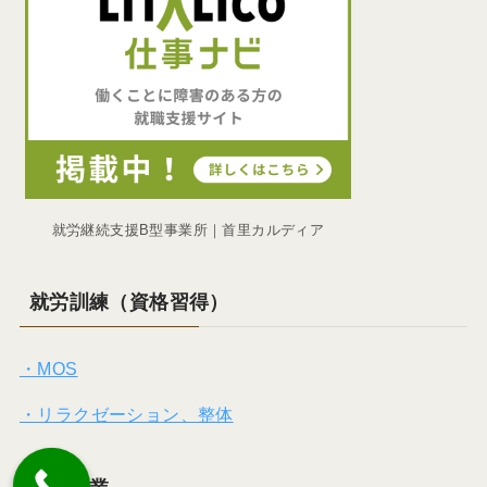
就労継続支援B型事業所｜首里カルディア
就労訓練（資格習得）
・MOS
・リラクゼーション、整体