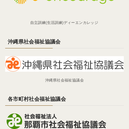
自立訓練(生活訓練)ディーエンカレッジ
沖縄県社会福祉協議会
沖縄県社会福祉協議会
各市町村社会福祉協議会