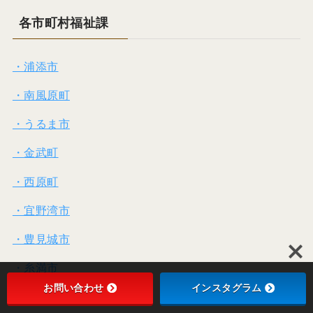
各市町村福祉課
・浦添市
・南風原町
・うるま市
・金武町
・西原町
・宜野湾市
・豊見城市
・糸満市
お問い合わせ
インスタグラム
・八重瀬町