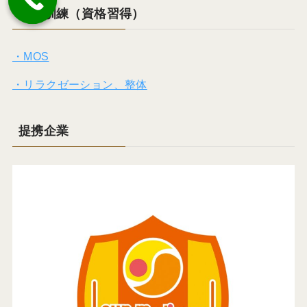
就労訓練（資格習得）
・MOS
・リラクゼーション、整体
提携企業