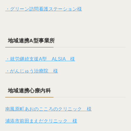
・グリーン訪問看護ステーション様
地域連携A型事業所
・就労継続支援A型 ALSIA 様
・がんじゅう治療院 様
地域連携心療内科
南風原町あおのこころのクリニック 様
浦添市前田まえだクリニック 様