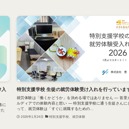
け入
特別支援学校 生徒の就労体験受け入れを行っていま
就労体験は「働くかどうか」を決める場ではありません ― 首里
ルディアでの体験内容と想い ― 特別支援学校に通う生徒さんに
路に
って、就労体験は「すぐに就職するための...
せた
2026年1月24日
特別支援学校、就労体験