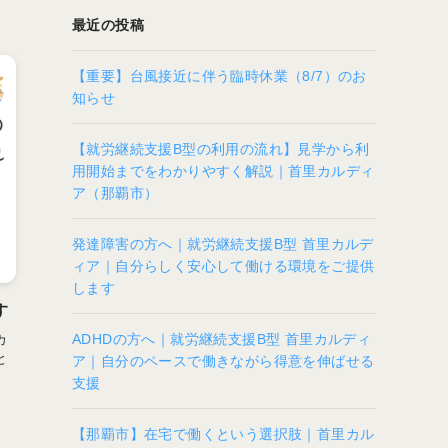
最近の投稿
【重要】台風接近に伴う臨時休業（8/7）のお
知らせ
【就労継続支援B型の利用の流れ】見学から利
用開始までをわかりやすく解説｜首里カルディ
ア（那覇市）
発達障害の方へ｜就労継続支援B型 首里カルデ
ィア｜自分らしく安心して働ける環境をご提供
します
す
ADHDの方へ｜就労継続支援B型 首里カルディ
カ
と
ア｜自分のペースで働きながら得意を伸ばせる
支援
【那覇市】在宅で働くという選択肢｜首里カル