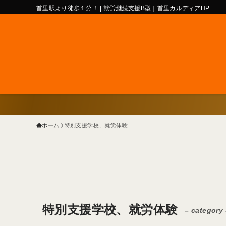
首里駅より徒歩１分！ | 就労継続支援B型｜首里カルディアHP
ホーム
特別支援学校、就労体験
特別支援学校、就労体験
– category 