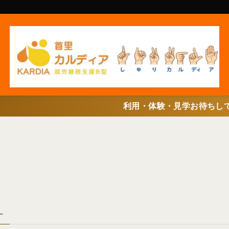
利用・体験・見学お待ちしています(^^
–