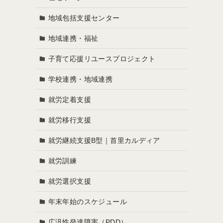
地域包括支援センター
地域連携・福祉
子育て応援リユースプロジェクト
学校連携・地域連携
就労定着支援
就労移行支援
就労継続支援B型｜首里カルディア
就労訓練
就労選択支援
年末年始のスケジュール
広汎性発達障害（PDD）