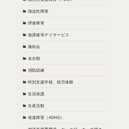
強迫性障害
摂食障害
放課後等デイサービス
施術会
未分類
消防訓練
特別支援学校、就労体験
生活保護
生産活動
発達障害（ADHD）