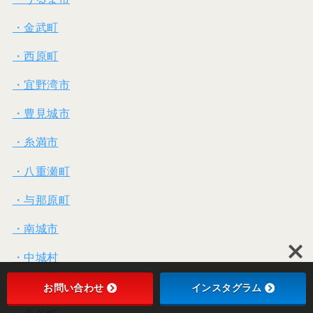
・金武町
・西原町
・宜野湾市
・豊見城市
・糸満市
・八重瀬町
・与那原町
・南城市
・中城村
・北中城村
お問い合わせ
インスタグラム