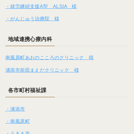
・就労継続支援A型 ALSIA 様
・がんじゅう治療院 様
地域連携心療内科
南風原町あおのこころのクリニック 様
浦添市前田まえだクリニック 様
各市町村福祉課
・浦添市
・南風原町
・うるま市