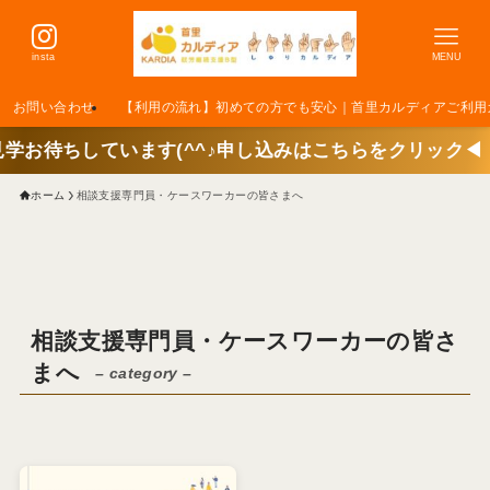
insta
MENU
お問い合わせ
【利用の流れ】初めての方でも安心｜首里カルディアご利用
ています(^^♪申し込みはこちらをクリック◀
ホーム
相談支援専門員・ケースワーカーの皆さまへ
相談支援専門員・ケースワーカーの皆さ
まへ
– category –