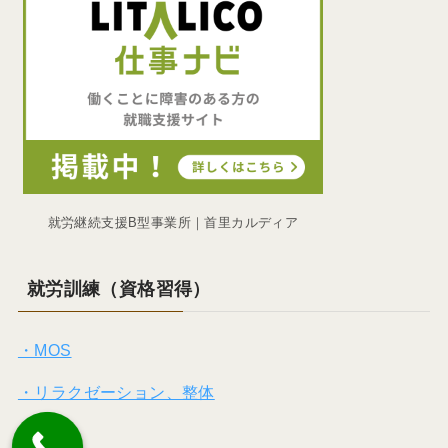
就労継続支援B型事業所｜首里カルディア
就労訓練（資格習得）
・MOS
・リラクゼーション、整体