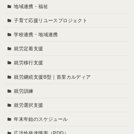
地域連携・福祉
子育て応援リユースプロジェクト
学校連携・地域連携
就労定着支援
就労移行支援
就労継続支援B型｜首里カルディア
就労訓練
就労選択支援
年末年始のスケジュール
広汎性発達障害（PDD）