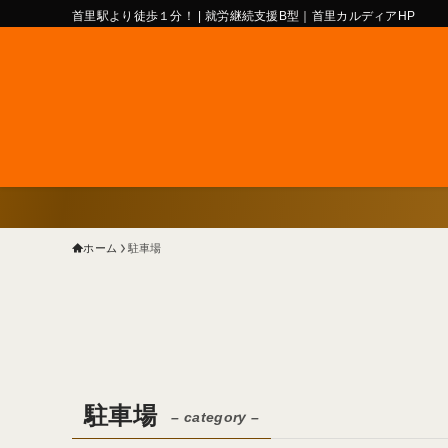
首里駅より徒歩１分！ | 就労継続支援B型｜首里カルディアHP
ホーム
駐車場
駐車場
– category –