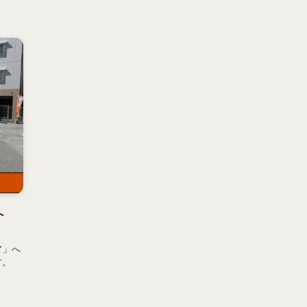
へ
ア」へ
す。