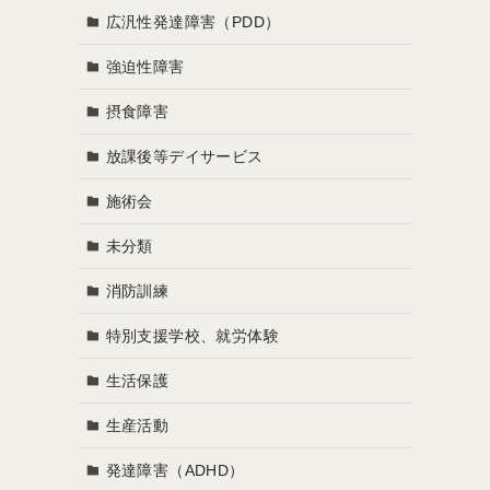
広汎性発達障害（PDD）
強迫性障害
摂食障害
放課後等デイサービス
施術会
未分類
消防訓練
特別支援学校、就労体験
生活保護
生産活動
発達障害（ADHD）