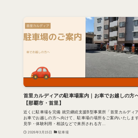
首里カルディアの駐車場案内｜お車でお越しの方
【那覇市・首里】
近くに駐車場を完備 就労継続支援B型事業所「首里カルディ
お車でお越しの方へ向けて、駐車場の場所をご案内いたしま
見学・体験利用・相談などで来所される方...
2026年3月15日
駐車場