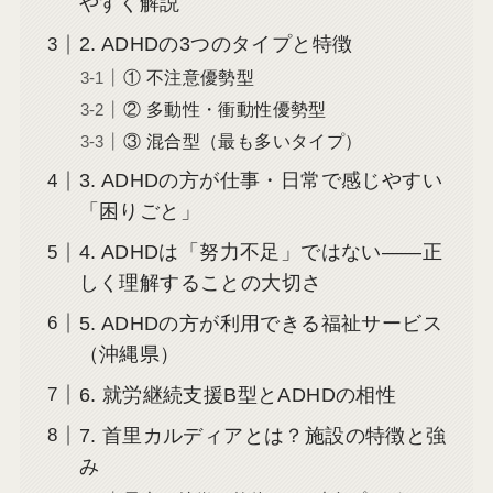
やすく解説
2. ADHDの3つのタイプと特徴
① 不注意優勢型
② 多動性・衝動性優勢型
③ 混合型（最も多いタイプ）
3. ADHDの方が仕事・日常で感じやすい
「困りごと」
4. ADHDは「努力不足」ではない——正
しく理解することの大切さ
5. ADHDの方が利用できる福祉サービス
（沖縄県）
6. 就労継続支援B型とADHDの相性
7. 首里カルディアとは？施設の特徴と強
み