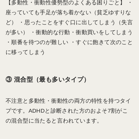
【多動性・衝動性優勢型のよくある困りごと】 ・
座っていても手足が落ち着かない（貧乏ゆすりな
ど） ・思ったことをすぐ口に出してしまう（失言
が多い） ・衝動的な行動・衝動買いをしてしまう
・順番を待つのが難しい ・すぐに飽きて次のこと
に移ってしまう
③ 混合型（最も多いタイプ）
不注意と多動性・衝動性の両方の特性を持つタイ
プです。ADHDと診断された方のおよそ7割がこ
の混合型に当たると言われています。