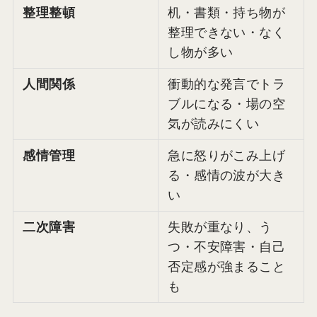
整理整頓
机・書類・持ち物が
整理できない・なく
し物が多い
人間関係
衝動的な発言でトラ
ブルになる・場の空
気が読みにくい
感情管理
急に怒りがこみ上げ
る・感情の波が大き
い
二次障害
失敗が重なり、う
つ・不安障害・自己
否定感が強まること
も