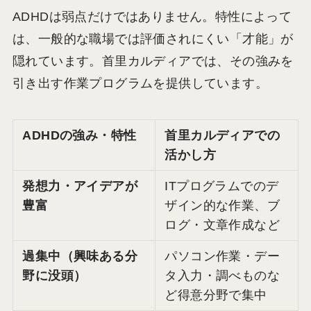
ADHDは弱点だけではありません。特性によって
は、一般的な職場では評価されにくい「才能」が
隠れています。首里カルディアでは、その強みを
引き出す作業プログラムを提供しています。
ADHDの強み・特性
首里カルディアでの
活かし方
発想力・アイデアが
ITプログラムでのデ
豊富
ザイン的な作業、ブ
ログ・文章作成など
過集中（興味ある分
パソコン作業・デー
野に没頭）
タ入力・調べものな
ど得意分野で集中