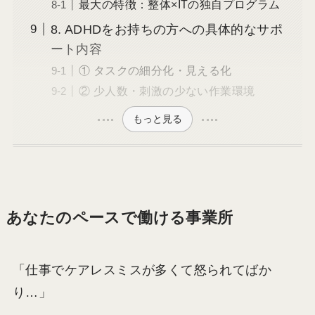
最大の特徴：整体×ITの独自プログラム
8. ADHDをお持ちの方への具体的なサポ
ート内容
① タスクの細分化・見える化
② 少人数・刺激の少ない作業環境
もっと見る
あなたのペースで働ける事業所
「仕事でケアレスミスが多くて怒られてばか
り…」