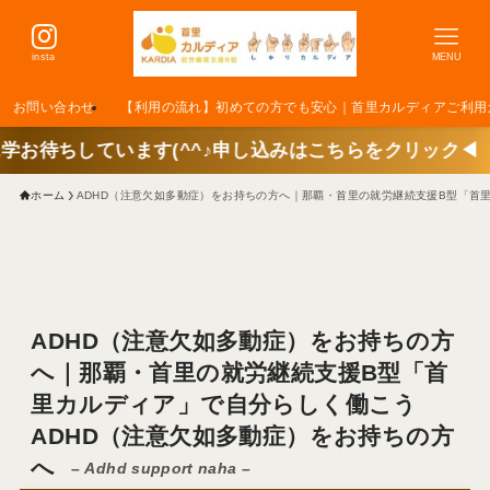
insta
MENU
お問い合わせ
【利用の流れ】初めての方でも安心｜首里カルディアご利用
ています(^^♪申し込みはこちらをクリック◀
ホーム
ADHD（注意欠如多動症）をお持ちの方へ｜那覇・首里の就労継続支援B型「首
ADHD（注意欠如多動症）をお持ちの方
へ｜那覇・首里の就労継続支援B型「首
里カルディア」で自分らしく働こう
ADHD（注意欠如多動症）をお持ちの方
へ
– Adhd support naha –