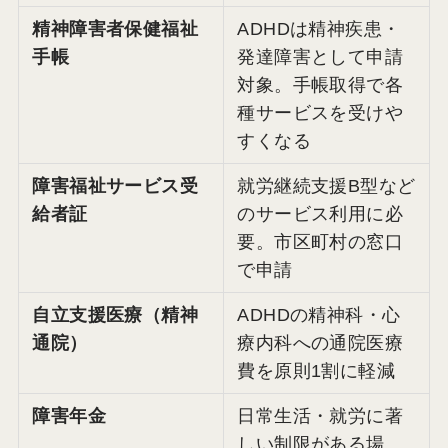
精神障害者保健福祉
ADHDは精神疾患・
手帳
発達障害として申請
対象。手帳取得で各
種サービスを受けや
すくなる
障害福祉サービス受
就労継続支援B型など
給者証
のサービス利用に必
要。市区町村の窓口
で申請
自立支援医療（精神
ADHDの精神科・心
通院）
療内科への通院医療
費を原則1割に軽減
障害年金
日常生活・就労に著
しい制限がある場