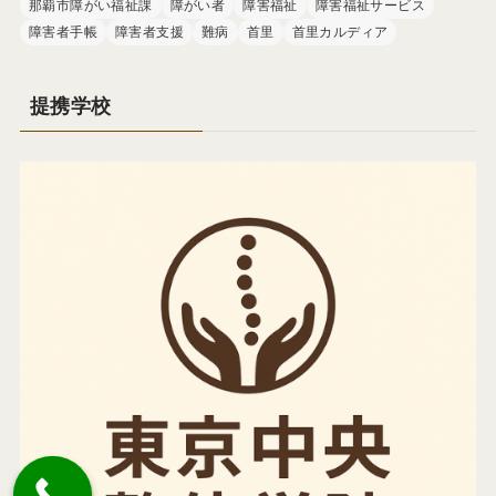
那覇市障がい福祉課
障がい者
障害福祉
障害福祉サービス
障害者手帳
障害者支援
難病
首里
首里カルディア
提携学校