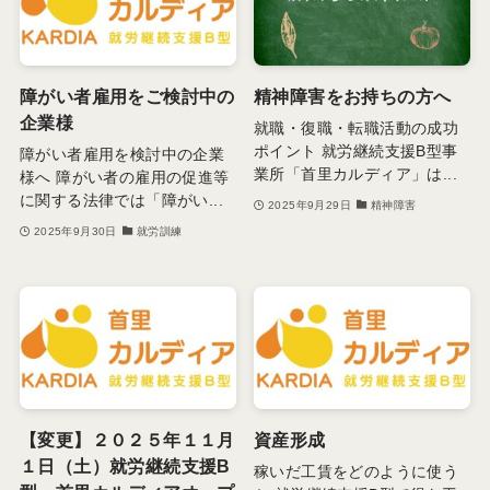
障がい者雇用をご検討中の
精神障害をお持ちの方へ
企業様
就職・復職・転職活動の成功
ポイント 就労継続支援B型事
障がい者雇用を検討中の企業
業所「首里カルディア」は...
様へ 障がい者の雇用の促進等
に関する法律では「障がい...
2025年9月29日
精神障害
2025年9月30日
就労訓練
【変更】２０２５年１１月
資産形成
１日（土）就労継続支援B
稼いだ工賃をどのように使う