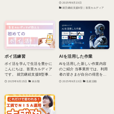
2025年9月23日
就労継続支援B型｜首里カルディア
ポイ活練習
AIを活用した作業
ポイ活を学んで生活を豊かに
AIを活用した新しい作業内容
こんにちは、首里カルディア
のご紹介 当事業所では、利用
です。 就労継続支援B型事...
者の皆さまが自分の得意を...
2025年9月15日
未分類
2025年9月13日
生産活動