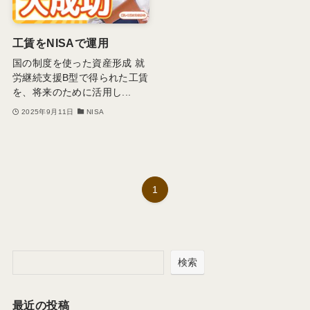
工賃をNISAで運用
国の制度を使った資産形成 就
労継続支援B型で得られた工賃
を、将来のために活用し...
2025年9月11日
NISA
1
検索
最近の投稿