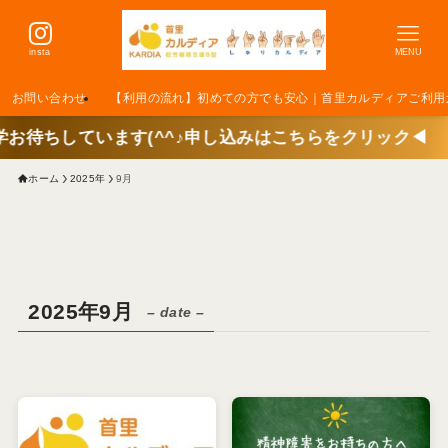
insta
MENU
お問い合わせ
【利用の流れ】初めての方でも安心｜首里カルディアご利用
ます(^^♪申し込みはこちらをクリック◀
ホーム
2025年
9月
2025年9月
– date –