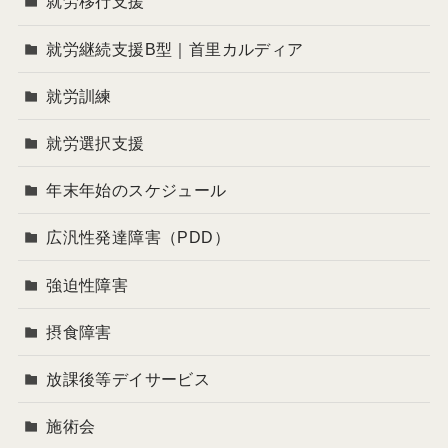
就労移行支援
就労継続支援B型｜首里カルディア
就労訓練
就労選択支援
年末年始のスケジュール
広汎性発達障害（PDD）
強迫性障害
摂食障害
放課後等デイサービス
施術会