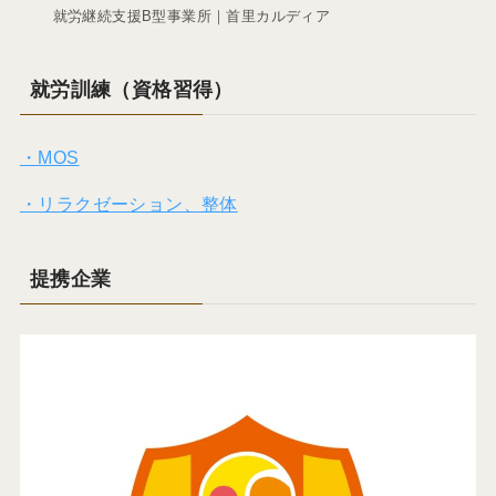
就労継続支援B型事業所｜首里カルディア
就労訓練（資格習得）
・MOS
・リラクゼーション、整体
提携企業