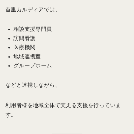
首里カルディアでは、
相談支援専門員
訪問看護
医療機関
地域連携室
グループホーム
などと連携しながら、
利用者様を地域全体で支える支援を行っていま
す。