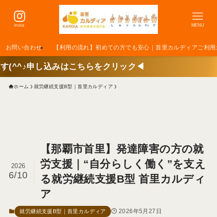
insta
MENU
お問い合わせ
【利用の流れ】初めての方でも安心｜首里カルディアご利用
申し込みはこちらをクリック◀
ホーム
就労継続支援B型｜首里カルディア
【那覇市首里】発達障害の方の就
労支援｜“自分らしく働く”を支え
2026
6/10
る就労継続支援B型 首里カルディ
ア
2026年5月27日
就労継続支援B型｜首里カルディア