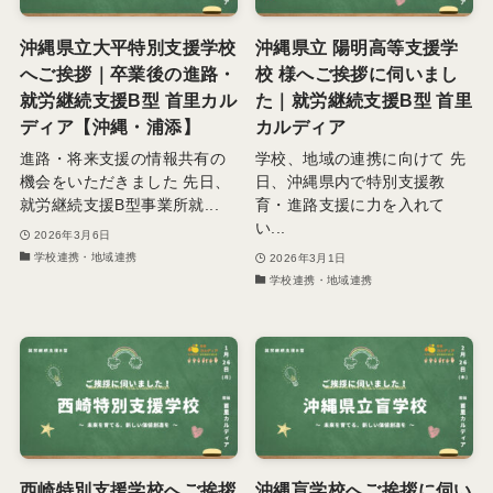
沖縄県立大平特別支援学校
沖縄県立 陽明高等支援学
へご挨拶｜卒業後の進路・
校 様へご挨拶に伺いまし
就労継続支援B型 首里カル
た｜就労継続支援B型 首里
ディア【沖縄・浦添】
カルディア
進路・将来支援の情報共有の
学校、地域の連携に向けて 先
機会をいただきました 先日、
日、沖縄県内で特別支援教
就労継続支援B型事業所就...
育・進路支援に力を入れて
い...
2026年3月6日
学校連携・地域連携
2026年3月1日
学校連携・地域連携
西崎特別支援学校へご挨拶
沖縄盲学校へご挨拶に伺い