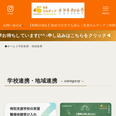
insta
MENU
お問い合わせ
【利用の流れ】初めての方でも安心｜首里カルディアご利用
います(^^♪申し込みはこちらをクリック◀
ホーム
学校連携・地域連携
学校連携・地域連携
– category –