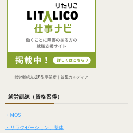
就労継続支援B型事業所｜首里カルディア
就労訓練（資格習得）
・MOS
・リラクゼーション、整体