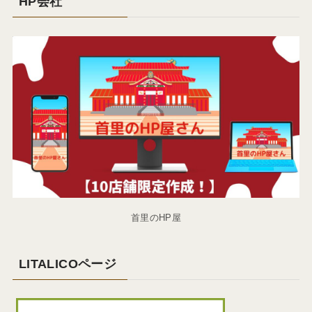
HP会社
首里のHP屋
LITALICOページ