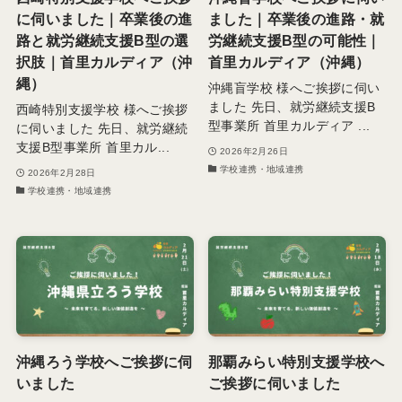
に伺いました｜卒業後の進
ました｜卒業後の進路・就
路と就労継続支援B型の選
労継続支援B型の可能性｜
択肢｜首里カルディア（沖
首里カルディア（沖縄）
縄）
沖縄盲学校 様へご挨拶に伺い
ました 先日、就労継続支援B
西崎特別支援学校 様へご挨拶
型事業所 首里カルディア ...
に伺いました 先日、就労継続
支援B型事業所 首里カル...
2026年2月26日
学校連携・地域連携
2026年2月28日
学校連携・地域連携
沖縄ろう学校へご挨拶に伺
那覇みらい特別支援学校へ
いました
ご挨拶に伺いました