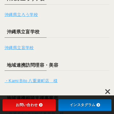
沖縄県立ろう学校
沖縄県立盲学校
沖縄県立盲学校
地域連携訪問理容・美容
・Kami Bito 八重瀬町店 様
地域連携相談支援事業所
お問い合わせ
インスタグラム
・南風原町OEN相談事業所 様