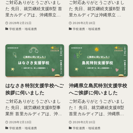
ご対応ありがとうございまし
ご対応ありがとうございまし
た 先日、就労継続支援B型 首
た 先日、就労継続支援B型 首
里カルディアは、沖縄県立...
里カルディアは沖縄県立 ...
2026年2月21日
2026年2月18日
学校連携・地域連携
学校連携・地域連携
はなさき特別支援学校へご
沖縄県立島尻特別支援学校
挨拶に伺いました
へご挨拶に伺いました
ご対応ありがとうございまし
ご対応ありがとうございまし
た 先日、就労継続支援B型事
た！ 先日、就労継続支援B型
業所 首里カルディアは、沖...
首里カルディアは、沖縄県...
2026年2月13日
2026年2月10日
学校連携・地域連携
学校連携・地域連携