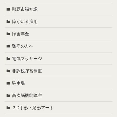
那覇市福祉課
障がい者雇用
障害年金
難病の方へ
電気マッサージ
非課税貯蓄制度
駐車場
高次脳機能障害
３D手形・足形アート