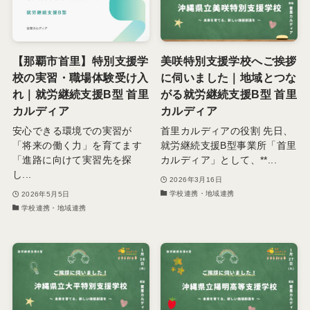
【那覇市首里】特別支援学
美咲特別支援学校へご挨拶
校の実習・職場体験受け入
に伺いました｜地域とつな
れ｜就労継続支援B型 首里
がる就労継続支援B型 首里
カルディア
カルディア
安心できる環境での実習が
首里カルディアの役割 先日、
「将来の働く力」を育てます
就労継続支援B型事業所「首里
「進路に向けて実習先を探
カルディア」として、**...
し...
2026年3月16日
学校連携・地域連携
2026年5月5日
学校連携・地域連携