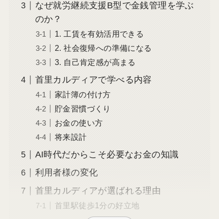
なぜ就労継続支援B型で金銭管理を学ぶ
のか？
1. 工賃を有効活用できる
2. 社会復帰への準備になる
3. 自己肯定感が高まる
首里カルディアで学べる内容
家計簿の付け方
貯金習慣づくり
お金の使い方
将来設計
AI時代だからこそ必要なお金の知識
利用者様の変化
首里カルディアが選ばれる理由
首里駅徒歩1分の好立地