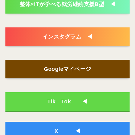
整体×ITが学べる就労継続支援B型 ◀
インスタグラム ◀
Googleマイページ
Tik Tok ◀
X ◀