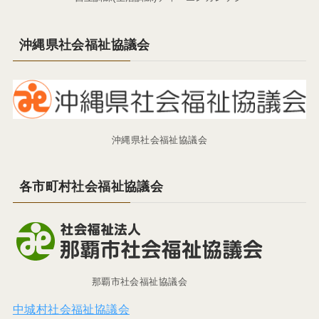
沖縄県社会福祉協議会
沖縄県社会福祉協議会
各市町村社会福祉協議会
那覇市社会福祉協議会
中城村社会福祉協議会