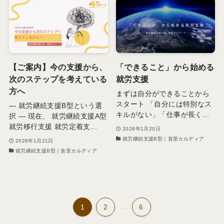
【ご案内】今の支援から、
「できること」から始める
次のステップを考えている
就労支援
方へ
まずは自分ができることから
スタート 「自分には特別なス
― 就労継続支援B型という選
キルがない」「仕事が長く...
択 ― 現在、 就労継続支援A型
就労移行支援 就労定着支...
2026年1月20日
就労継続支援B型｜首里カルディア
2026年1月21日
就労継続支援B型｜首里カルディア
1
2
...
6