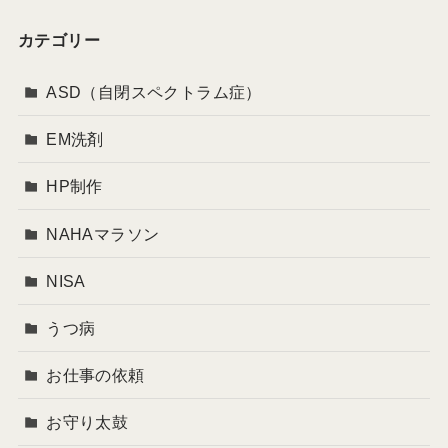
カテゴリー
ASD（自閉スペクトラム症）
EM洗剤
HP制作
NAHAマラソン
NISA
うつ病
お仕事の依頼
お守り太鼓