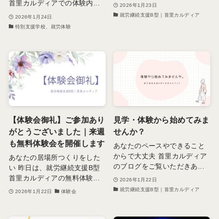
首里カルディアでの体験内...
2026年1月23日
就労継続支援B型｜首里カルディア
2026年1月24日
特別支援学校、就労体験
【体験会御礼】ご参加あり
見学・体験から始めてみま
がとうございました｜来週
せんか？
も無料体験会を開催します
あなたのペースやできること
からで大丈夫 首里カルディア
あなたの居場所つくりをした
のブログをご覧いただきあ...
い 昨日は、就労継続支援B型
首里カルディアの無料体験...
2026年1月22日
就労継続支援B型｜首里カルディア
2026年1月22日
体験会