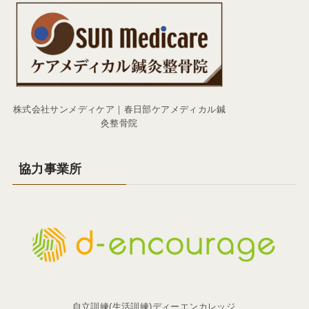
株式会社サンメディケア｜春日部ケアメディカル鍼
灸整骨院
協力事業所
自立訓練(生活訓練)ディーエンカレッジ