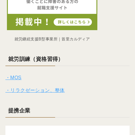
就労継続支援B型事業所｜首里カルディア
就労訓練（資格習得）
・MOS
・リラクゼーション、整体
提携企業