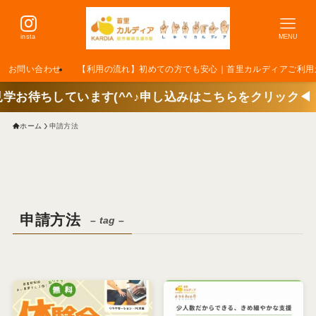
insta
MENU
お問い合わせ
【利用の流れ】初めての方でも安心｜首里カルディアご利用
ています(^^♪申し込みはこちらをクリック◀
ホーム
申請方法
申請方法
– tag –