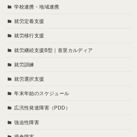
学校連携・地域連携
就労定着支援
就労移行支援
就労継続支援B型｜首里カルディア
就労訓練
就労選択支援
年末年始のスケジュール
広汎性発達障害（PDD）
強迫性障害
摂食障害