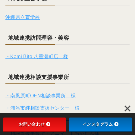
沖縄県立盲学校
地域連携訪問理容・美容
・Kami Bito 八重瀬町店 様
地域連携相談支援事業所
・南風原町OEN相談事業所 様
・浦添市絆相談支援センター 様
・浦添市地域サポートステーション琉球
お問い合わせ
インスタグラム
・相談支援事業所・アニマートちゃたん様