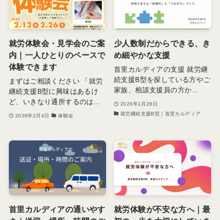
就労体験会・見学会のご案
少人数制だからできる、き
内｜一人ひとりのペースで
め細やかな支援
体験できます
首里カルディアの支援 就労継
続支援B型を探している方やご
まずはご相談ください 「就労
家族、相談支援員の方か...
継続支援B型に興味はあるけ
ど、いきなり通所するのは...
2026年1月28日
就労継続支援B型｜首里カルディア
2026年2月4日
体験会
首里カルディアの通いやす
就労体験が不安な方へ｜最