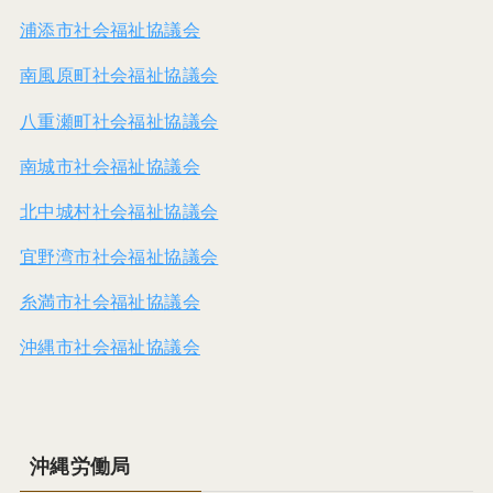
浦添市社会福祉協議会
南風原町社会福祉協議会
八重瀬町社会福祉協議会
南城市社会福祉協議会
北中城村社会福祉協議会
宜野湾市社会福祉協議会
糸満市社会福祉協議会
沖縄市社会福祉協議会
沖縄労働局