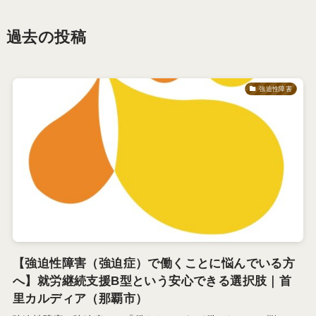
過去の投稿
強迫性障害
【強迫性障害（強迫症）で働くことに悩んでいる方
へ】就労継続支援B型という安心できる選択肢｜首
里カルディア（那覇市）