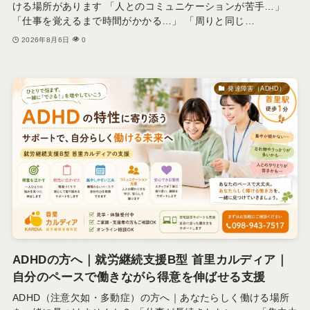
ける場所があります 「人とのコミュニケーションが苦手…」
「仕事を覚えるまで時間がかかる…」 「周りと同じ…
2026年8月6日
0
発達障害（ADHD）
ADHDの方へ｜就労継続支援B型 首里カルディア｜
自分のペースで働きながら得意を伸ばせる支援
ADHD（注意欠如・多動症）の方へ｜あなたらしく働ける場所