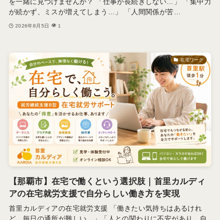
を一緒に見つけませんか？ 「仕事が長続きしない…」 「集中力
が続かず、ミスが増えてしまう…」 「人間関係が苦…
2026年8月5日
1
在宅ワーク
【那覇市】在宅で働くという選択肢｜首里カルディ
アの在宅就労支援で自分らしい働き方を実現
首里カルディアの在宅就労支援 「働きたい気持ちはあるけれ
ど、毎日の通所が難しい。」「人との関わりに不安があり、自