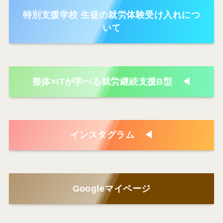
特別支援学校 生徒の就労体験受け入れにつ
いて
整体×ITが学べる就労継続支援B型 ◀
インスタグラム ◀
Googleマイページ