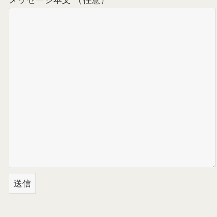
メッセージ本文 （任意）