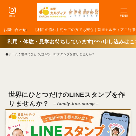
insta
MENU
お問い合わせ
【利用の流れ】初めての方でも安心｜首里カルディアご利用
験・見学お待ちしています(^^♪申し込みはこちらをクリッ
ホーム
世界にひとつだけのLINEスタンプを作りませんか？
世界にひとつだけのLINEスタンプを作
りませんか？
– family-line-stamp –