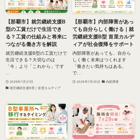
【那覇市】就労継続支援B
【那覇市】内部障害があっ
型の工賃だけで生活でき
ても自分らしく働ける｜就
る？工賃の仕組みと将来に
労継続支援B型 首里カルデ
つながる働き方を解説
ィアが社会復帰をサポート
就労継続支援B型の工賃だけで
内部障害があっても、自分ら
生活できる？大切なのは
しく働く未来はつくれます
「今」より「これから」です
「働きたい気持ちはある。
...
で...
2026年7月27日
2026年7月26日
内部障害
就労継続支援B型｜首里カルディア