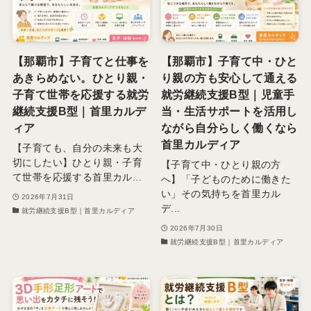
【那覇市】子育てと仕事を
【那覇市】子育て中・ひと
あきらめない。ひとり親・
り親の方も安心して通える
子育て世帯を応援する就労
就労継続支援B型｜児童手
継続支援B型｜首里カルデ
当・生活サポートを活用し
ィア
ながら自分らしく働くなら
首里カルディア
【子育ても、自分の未来も大
切にしたい】ひとり親・子育
【子育て中・ひとり親の方
て世帯を応援する首里カル...
へ】「子どものために働きた
い」その気持ちを首里カル
2026年7月31日
デ...
就労継続支援B型｜首里カルディア
2026年7月30日
就労継続支援B型｜首里カルディア