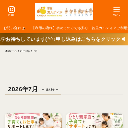
insta
MENU
お問い合わせ
【利用の流れ】初めての方でも安心｜首里カルディアご利用
います(^^♪申し込みはこちらをクリック◀
ホーム
2026年
7月
2026年7月
– date –