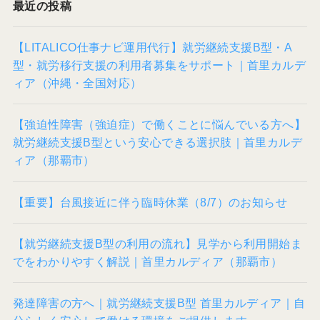
最近の投稿
【LITALICO仕事ナビ運用代行】就労継続支援B型・A
型・就労移行支援の利用者募集をサポート｜首里カルデ
ィア（沖縄・全国対応）
【強迫性障害（強迫症）で働くことに悩んでいる方へ】
就労継続支援B型という安心できる選択肢｜首里カルデ
ィア（那覇市）
【重要】台風接近に伴う臨時休業（8/7）のお知らせ
【就労継続支援B型の利用の流れ】見学から利用開始ま
でをわかりやすく解説｜首里カルディア（那覇市）
発達障害の方へ｜就労継続支援B型 首里カルディア｜自