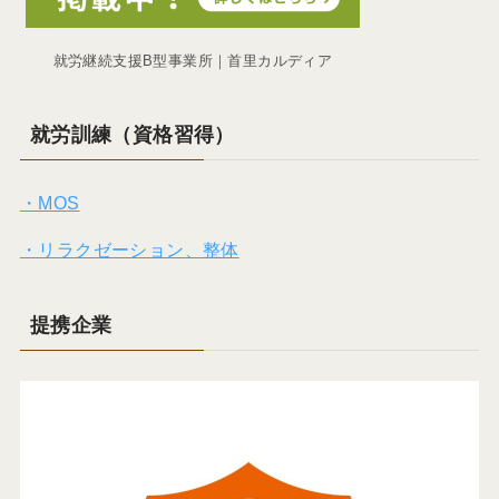
就労継続支援B型事業所｜首里カルディア
就労訓練（資格習得）
・MOS
・リラクゼーション、整体
提携企業