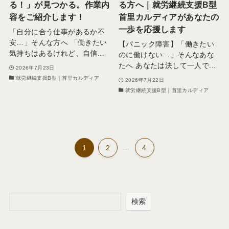
る！」が見つかる。作業内
る方へ｜就労継続支援B型
容をご紹介します！
首里カルディアがあなたの
一歩を応援します
「自分に合う仕事があるか不
安…」そんな方へ 「働きたい
【パニック障害】「働きたい
気持ちはあるけれど、自信...
のに働けない…」そんなあな
たへ あなたは決して一人で...
2026年7月23日
就労継続支援B型｜首里カルディア
2026年7月22日
就労継続支援B型｜首里カルディア
1
2
...
4
検索