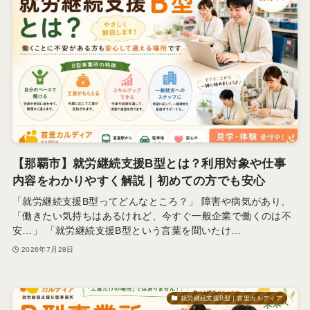
【那覇市】就労継続支援B型とは？利用対象や仕事
内容をわかりやすく解説｜初めての方でも安心
「就労継続支援B型ってどんなところ？」 障害や病気があり、
「働きたい気持ちはあるけれど、今すぐ一般企業で働くのは不
安…」 「就労継続支援B型という言葉を聞いたけ…
2026年7月28日
就労継続支援B型｜首里カルディア