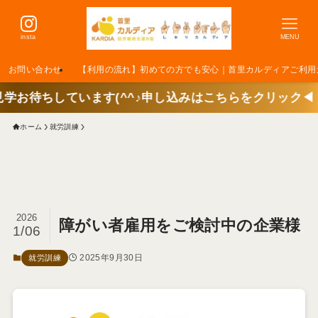
insta
MENU
お問い合わせ
【利用の流れ】初めての方でも安心｜首里カルディアご利用
^^♪申し込みはこちらをクリック◀
ホーム
就労訓練
2026
障がい者雇用をご検討中の企業様
1/06
2025年9月30日
就労訓練