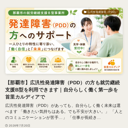
広汎性発達障害（PDD）
【那覇市】広汎性発達障害（PDD）の方も就労継続
支援B型を利用できます｜自分らしく働く第一歩を
首里カルディアで
広汎性発達障害（PDD）があっても、自分らしく働く未来は選
べます 「働きたい気持ちはある。でも不安が大きい。」 「人と
のコミュニケーションが苦手…」 「仕事が長続き…
2026年7月20日