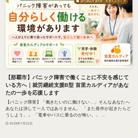
就労継続支援B型｜首里カルディア
【那覇市】パニック障害で働くことに不安を感じて
いる方へ｜就労継続支援B型 首里カルディアがあな
たの一歩を応援します
【パニック障害】「働きたいのに働けない…」そんなあなたへ
あなたは決して一人ではありません。 「また発作が起きたらど
うしよう。」 「電車やバスに乗るのが怖い。」 …
2026年7月22日