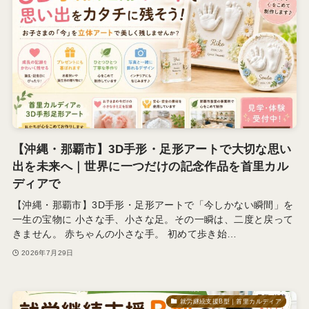
【沖縄・那覇市】3D手形・足形アートで大切な思い
出を未来へ｜世界に一つだけの記念作品を首里カル
ディアで
【沖縄・那覇市】3D手形・足形アートで「今しかない瞬間」を
一生の宝物に 小さな手、小さな足。その一瞬は、二度と戻って
きません。 赤ちゃんの小さな手。 初めて歩き始…
2026年7月29日
就労継続支援B型｜首里カルディア