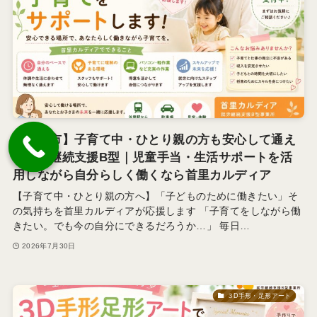
【那覇市】子育て中・ひとり親の方も安心して通え
る就労継続支援B型｜児童手当・生活サポートを活
用しながら自分らしく働くなら首里カルディア
【子育て中・ひとり親の方へ】「子どものために働きたい」そ
の気持ちを首里カルディアが応援します 「子育てをしながら働
きたい。でも今の自分にできるだろうか…」 毎日…
2026年7月30日
３D手形・足形アート