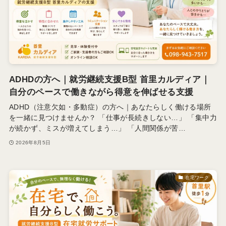
ADHDの方へ｜就労継続支援B型 首里カルディア｜
自分のペースで働きながら得意を伸ばせる支援
ADHD（注意欠如・多動症）の方へ｜あなたらしく働ける場所
を一緒に見つけませんか？ 「仕事が長続きしない…」 「集中力
が続かず、ミスが増えてしまう…」 「人間関係が苦…
2026年8月5日
在宅ワーク