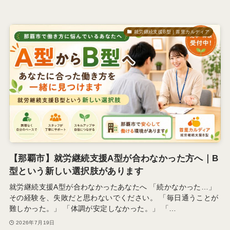
就労継続支援B型｜首里カルディア
【那覇市】就労継続支援A型が合わなかった方へ｜B
型という新しい選択肢があります
就労継続支援A型が合わなかったあなたへ 「続かなかった…」
その経験を、失敗だと思わないでください。 「毎日通うことが
難しかった。」 「体調が安定しなかった。」 「…
2026年7月19日