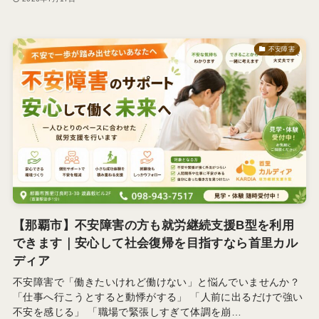
不安障害
【那覇市】不安障害の方も就労継続支援B型を利用
できます｜安心して社会復帰を目指すなら首里カル
ディア
不安障害で「働きたいけれど働けない」と悩んでいませんか？
「仕事へ行こうとすると動悸がする」 「人前に出るだけで強い
不安を感じる」 「職場で緊張しすぎて体調を崩…