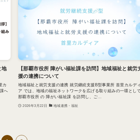
と地
【那覇市役所 障がい福祉課を訪問】地域福祉と就労
援の連携について
里カ
地域福祉と就労支援の連携 就労継続支援B型事業所 首里カルデ
課へ
ア では、地域の福祉ネットワークを広げる取り組みの一環とし
那覇市役所 の 障がい福祉課 を訪問し、ご...
2026年3月22日
地域連携・福祉