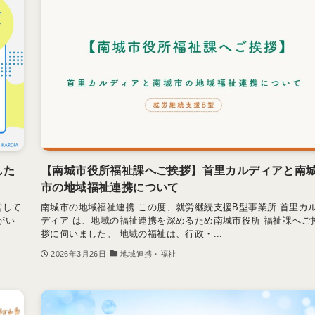
した
【南城市役所福祉課へご挨拶】首里カルディアと南
市の地域福祉連携について
営して
南城市の地域福祉連携 この度、就労継続支援B型事業所 首里カ
がい
ディア は、地域の福祉連携を深めるため南城市役所 福祉課へご
拶に伺いました。 地域の福祉は、行政・...
2026年3月26日
地域連携・福祉