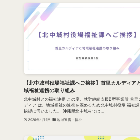
【北中城村役場福祉課へご挨拶】首里カルディア
域福祉連携の取り組み
北中城村との福祉連携 この度、就労継続支援B型事業所 首里
ディア は、地域福祉の連携を深めるため北中城村役場 福祉課
挨拶に伺いました。 沖縄県北中城村では...
2026年4月4日
地域連携・福祉