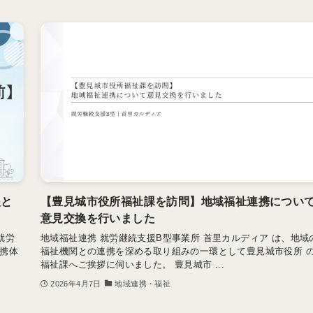
援と
【豊見城市役所福祉課を訪問】地域福祉連携につい
意見交換を行いました
就労
地域福祉連携 就労継続支援B型事業所 首里カルディア は、地域
携体
福祉機関との連携を深める取り組みの一環として豊見城市役所 
福祉課へご挨拶に伺いました。 豊見城市 ...
2026年4月7日
地域連携・福祉