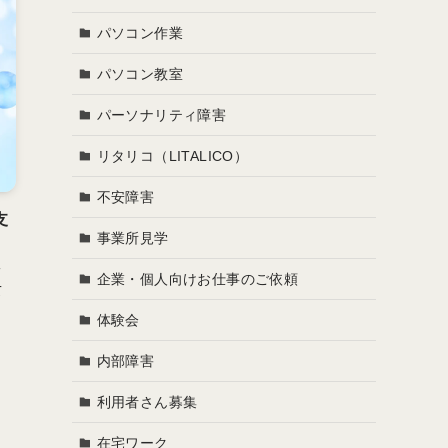
パソコン作業
パソコン教室
パーソナリティ障害
リタリコ（LITALICO）
不安障害
支
事業所見学
ィ
企業・個人向けお仕事のご依頼
て
体験会
内部障害
利用者さん募集
在宅ワーク