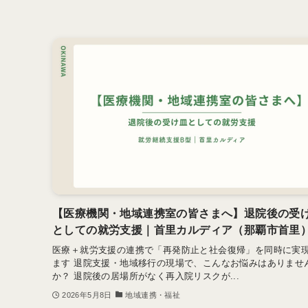
【医療機関・地域連携室の皆さまへ】退院後の受
としての就労支援｜首里カルディア（那覇市首里
医療＋就労支援の連携で「再発防止と社会復帰」を同時に実
ます 退院支援・地域移行の現場で、こんなお悩みはありませ
か？ 退院後の居場所がなく再入院リスクが...
2026年5月8日
地域連携・福祉