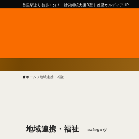
首里駅より徒歩１分！ | 就労継続支援B型｜首里カルディアHP
ホーム
地域連携・福祉
地域連携・福祉
– category –