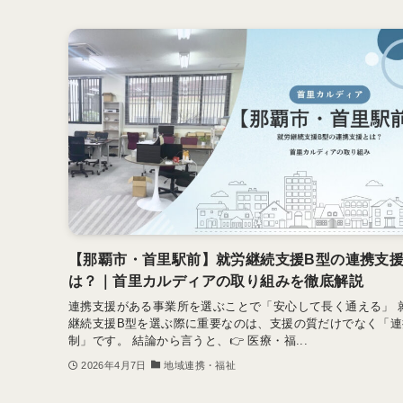
【那覇市・首里駅前】就労継続支援B型の連携支
は？｜首里カルディアの取り組みを徹底解説
連携支援がある事業所を選ぶことで「安心して長く通える」 
継続支援B型を選ぶ際に重要なのは、支援の質だけでなく「連
制」です。 結論から言うと、👉 医療・福...
2026年4月7日
地域連携・福祉