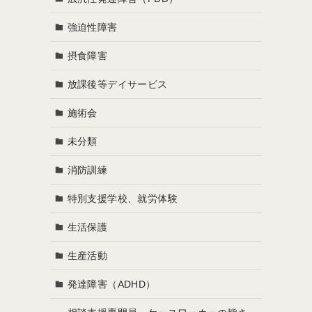
強迫性障害
摂食障害
放課後等デイサービス
施術会
未分類
消防訓練
特別支援学校、就労体験
生活保護
生産活動
発達障害（ADHD）