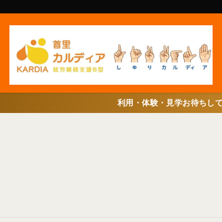
利用・体験・見学お待ちしています(^^♪申