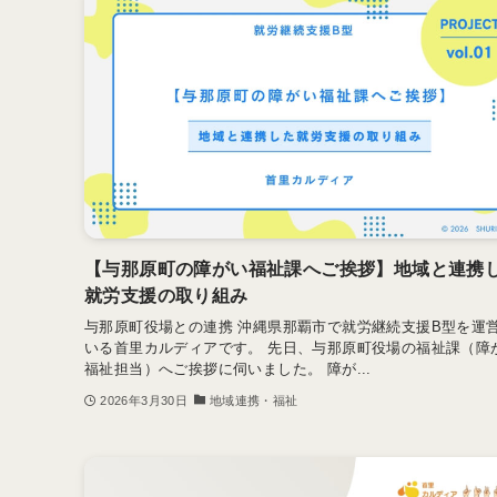
【与那原町の障がい福祉課へご挨拶】地域と連携
就労支援の取り組み
与那原町役場との連携 沖縄県那覇市で就労継続支援B型を運
いる首里カルディアです。 先日、与那原町役場の福祉課（障
福祉担当）へご挨拶に伺いました。 障が...
2026年3月30日
地域連携・福祉