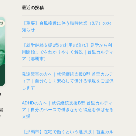
最近の投稿
【重要】台風接近に伴う臨時休業（8/7）のお
知らせ
【就労継続支援B型の利用の流れ】見学から利
用開始までをわかりやすく解説｜首里カルディ
ア（那覇市）
発達障害の方へ｜就労継続支援B型 首里カルデ
ィア｜自分らしく安心して働ける環境をご提供
します
つ
ADHDの方へ｜就労継続支援B型 首里カルディ
ア｜自分のペースで働きながら得意を伸ばせる
看
き
支援
【那覇市】在宅で働くという選択肢｜首里カル