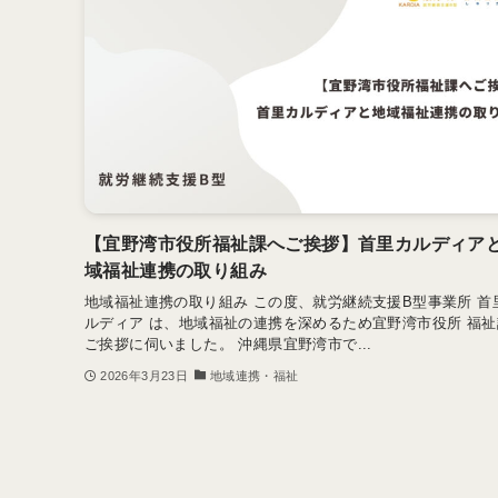
【宜野湾市役所福祉課へご挨拶】首里カルディア
域福祉連携の取り組み
地域福祉連携の取り組み この度、就労継続支援B型事業所 首
ルディア は、地域福祉の連携を深めるため宜野湾市役所 福祉
ご挨拶に伺いました。 沖縄県宜野湾市で...
2026年3月23日
地域連携・福祉