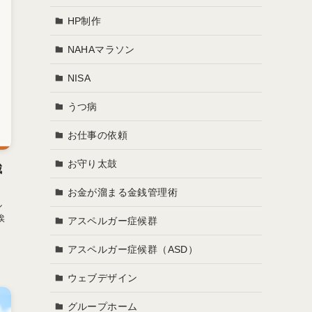
HP制作
NAHAマラソン
NISA
うつ病
お仕事の依頼
お守り太鼓
城
お金が溜まる金銭管理術
ル
挨
アスペルガー症候群
アスペルガー症候群（ASD）
ウェブデザイン
グループホーム