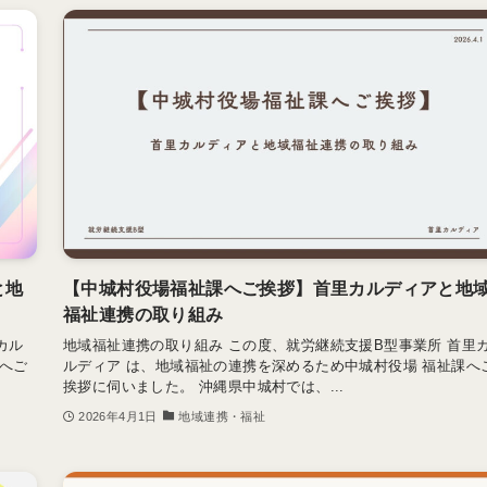
と地
【中城村役場福祉課へご挨拶】首里カルディアと地
福祉連携の取り組み
カル
地域福祉連携の取り組み この度、就労継続支援B型事業所 首里
へご
ルディア は、地域福祉の連携を深めるため中城村役場 福祉課へ
挨拶に伺いました。 沖縄県中城村では、...
2026年4月1日
地域連携・福祉