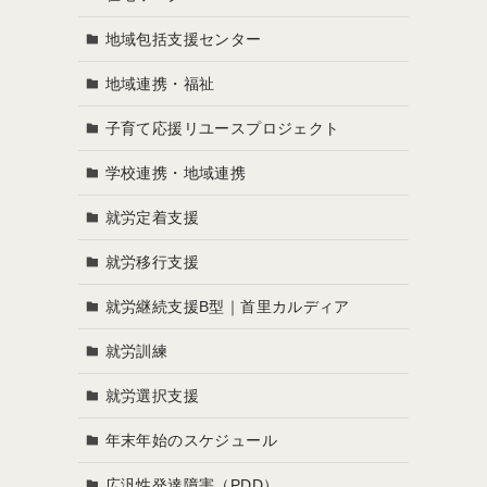
地域包括支援センター
地域連携・福祉
子育て応援リユースプロジェクト
学校連携・地域連携
就労定着支援
就労移行支援
就労継続支援B型｜首里カルディア
就労訓練
就労選択支援
年末年始のスケジュール
広汎性発達障害（PDD）