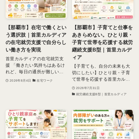
【那覇市】在宅で働くとい
【那覇市】子育てと仕事を
う選択肢｜首里カルディア
あきらめない。ひとり親・
の在宅就労支援で自分らし
子育て世帯を応援する就労
い働き方を実現
継続支援B型｜首里カルデ
ィア
首里カルディアの在宅就労支
援 「働きたい気持ちはあるけ
【子育ても、自分の未来も大
れど、毎日の通所が難しい...
切にしたい】ひとり親・子育
て世帯を応援する首里カル...
2026年8月4日
在宅ワーク
2026年7月31日
就労継続支援B型｜首里カルディア