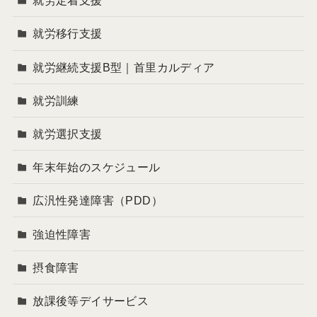
就労定着支援
就労移行支援
就労継続支援B型｜首里カルディア
就労訓練
就労選択支援
年末年始のスケジュール
広汎性発達障害（PDD）
強迫性障害
摂食障害
放課後等デイサービス