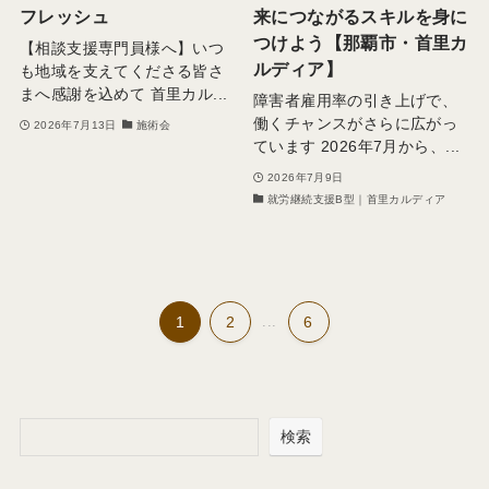
フレッシュ
来につながるスキルを身に
つけよう【那覇市・首里カ
【相談支援専門員様へ】いつ
ルディア】
も地域を支えてくださる皆さ
まへ感謝を込めて 首里カル...
障害者雇用率の引き上げで、
働くチャンスがさらに広がっ
2026年7月13日
施術会
ています 2026年7月から、...
2026年7月9日
就労継続支援B型｜首里カルディア
1
2
...
6
検索