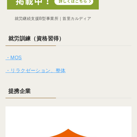
就労継続支援B型事業所｜首里カルディア
就労訓練（資格習得）
・MOS
・リラクゼーション、整体
提携企業