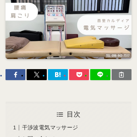
目次
干渉波電気マッサージ