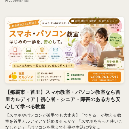
2026年8月4日
就労継続支援B型｜首里カルディア
【那覇市・首里】スマホ教室・パソコン教室なら首
里カルディア｜初心者・シニア・障害のある方も安
心して学べる教室
【スマホやパソコンが苦手でも大丈夫】「できる」が増える教
室を首里カルディアで始めませんか？ 「スマホをもっと使いこ
なしたい」「パソコンを覚えて仕事や生活に役立…