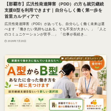
【那覇市】広汎性発達障害（PDD）の方も就労継続
支援B型を利用できます｜自分らしく働く第一歩を
首里カルディアで
広汎性発達障害（PDD）があっても、自分らしく働く未来は選
べます 「働きたい気持ちはある。でも不安が大きい。」 「人と
のコミュニケーションが苦手…」 「仕事が長続き…
2026年7月20日
就労継続支援B型｜首里カルディア