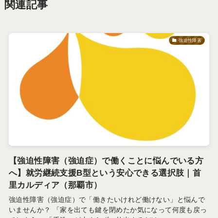
関連記事
強迫性障害
【強迫性障害（強迫症）で働くことに悩んでいる方
へ】就労継続支援B型という安心できる選択肢｜首
里カルディア（那覇市）
強迫性障害（強迫症）で「働きたいけれど働けない」と悩んで
いませんか？ 「家を出ても鍵を閉めたか気になって何度も戻っ