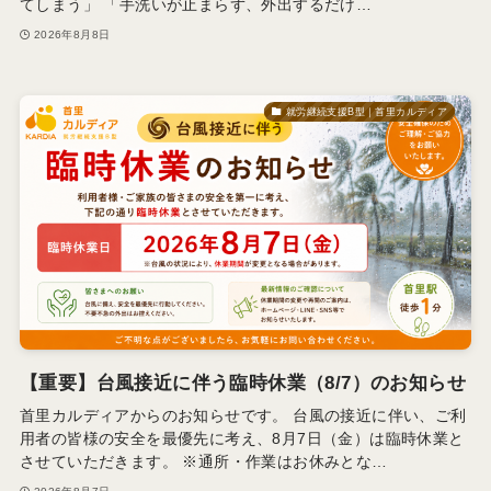
てしまう」 「手洗いが止まらず、外出するだけ…
2026年8月8日
就労継続支援B型｜首里カルディア
【重要】台風接近に伴う臨時休業（8/7）のお知らせ
首里カルディアからのお知らせです。 台風の接近に伴い、ご利
用者の皆様の安全を最優先に考え、8月7日（金）は臨時休業と
させていただきます。 ※通所・作業はお休みとな…