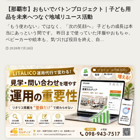
【那覇市】おもいでバトンプロジェクト｜子ども用
品を未来へつなぐ地域リユース活動
「もう使わない」ではなく、「次の笑顔へ」 子どもの成長は本
当にあっという間です。 昨日まで使っていた洋服やおもちゃ、
ベビーカーや絵本も、気づけば役目を終え、自…
2026年7月18日
リタリコ（LITALICO）