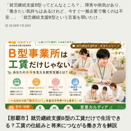
「就労継続支援B型ってどんなところ？」 障害や病気があり、
「働きたい気持ちはあるけれど、今すぐ一般企業で働くのは不
安…」 「就労継続支援B型という言葉を聞いたけ…
2026年7月28日
就労継続支援B型｜首里カルディア
【那覇市】就労継続支援B型の工賃だけで生活でき
る？工賃の仕組みと将来につながる働き方を解説