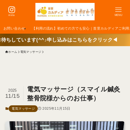
insta
MENU
お問い合わせ
【利用の流れ】初めての方でも安心｜首里カルディアご利用
申し込みはこちらをクリック◀
ホーム
電気マッサージ
電気マッサージ（スマイル鍼灸
2025
11/15
整骨院様からのお仕事）
2025年11月15日
電気マッサージ