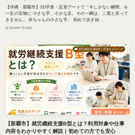
【沖縄・那覇市】3D手形・足形アートで「今しかない瞬間」を
一生の宝物に 小さな手、小さな足。その一瞬は、二度と戻って
きません。 赤ちゃんの小さな手。 初めて歩き始…
2026年7月29日
就労継続支援B型｜首里カルディア
【那覇市】就労継続支援B型とは？利用対象や仕事
内容をわかりやすく解説｜初めての方でも安心