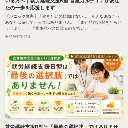
いる方へ｜就労継続支援B型 首里カルディアがあな
たの一歩を応援します
【パニック障害】「働きたいのに働けない…」そんなあなたへ
あなたは決して一人ではありません。 「また発作が起きたらど
うしよう。」 「電車やバスに乗るのが怖い。」 …
2026年7月22日
就労継続支援B型｜首里カルディア
就労継続支援B型は「最後の選択肢」ではありませ