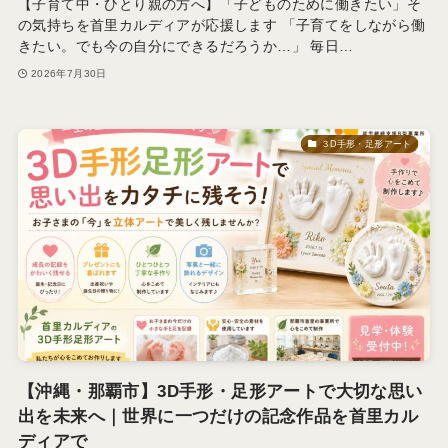
【子育て中・ひとり親の方へ】「子どものために働きたい」そ
の気持ちを首里カルディアが応援します 「子育てをしながら働
きたい。でも今の自分にできるだろうか…」 毎日…
2026年7月30日
３D手形・足形アート
【沖縄・那覇市】3D手形・足形アートで大切な思い
出を未来へ｜世界に一つだけの記念作品を首里カル
ディアで