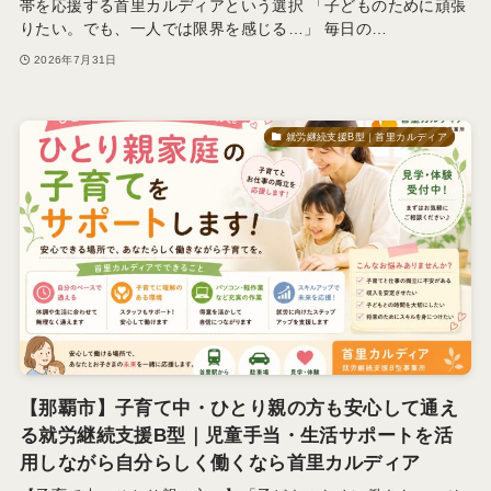
帯を応援する首里カルディアという選択 「子どものために頑張
りたい。でも、一人では限界を感じる…」 毎日の…
2026年7月31日
就労継続支援B型｜首里カルディア
【那覇市】子育て中・ひとり親の方も安心して通え
る就労継続支援B型｜児童手当・生活サポートを活
用しながら自分らしく働くなら首里カルディア