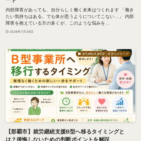
ート
内部障害があっても、自分らしく働く未来はつくれます 「働き
たい気持ちはある。でも体が思うようについてこない…」 内部
障害を抱えている方の多くが、このような悩みを…
2026年7月26日
就労継続支援B型｜首里カルディア
【那覇市】就労継続支援B型へ移るタイミングと
は？後悔しないための判断ポイントを解説