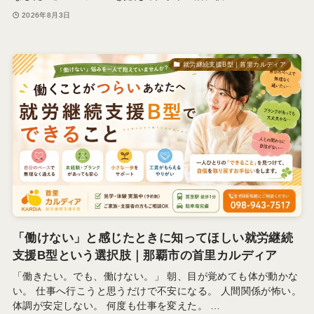
2026年8月3日
就労継続支援B型｜首里カルディア
「働けない」と感じたときに知ってほしい就労継続
支援B型という選択肢｜那覇市の首里カルディア
「働きたい。でも、働けない。」 朝、目が覚めても体が動かな
い。 仕事へ行こうと思うだけで不安になる。 人間関係が怖い。
体調が安定しない。 何度も仕事を変えた。 …