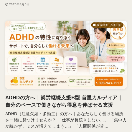
2026年8月6日
発達障害（ADHD）
ADHDの方へ｜就労継続支援B型 首里カルディア｜
自分のペースで働きながら得意を伸ばせる支援
ADHD（注意欠如・多動症）の方へ｜あなたらしく働ける場所
を一緒に見つけませんか？ 「仕事が長続きしない…」 「集中力
が続かず、ミスが増えてしまう…」 「人間関係が苦…