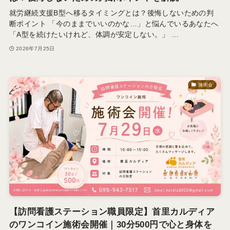
就労継続支援B型へ移るタイミングとは？後悔しないための判
断ポイント 「今のままでいいのかな…」と悩んでいるあなたへ
「A型を続けたいけれど、体調が安定しない。」 …
2026年7月25日
施術会
【訪問看護ステーション職員限定】首里カルディア
のワンコイン施術会開催｜30分500円で心と身体を