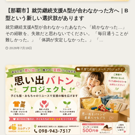
【那覇市】就労継続支援A型が合わなかった方へ｜B
型という新しい選択肢があります
就労継続支援A型が合わなかったあなたへ 「続かなかった…」
その経験を、失敗だと思わないでください。 「毎日通うことが
難しかった。」 「体調が安定しなかった。」 「…
2026年7月19日
子育て応援リユースプロジェクト