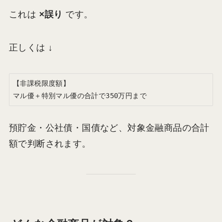
これは
×誤り
です。
正しくは ↓
【非課税限度額】  

預貯金・公社債・国債など、対象金融商品の合計
額で判断されます。