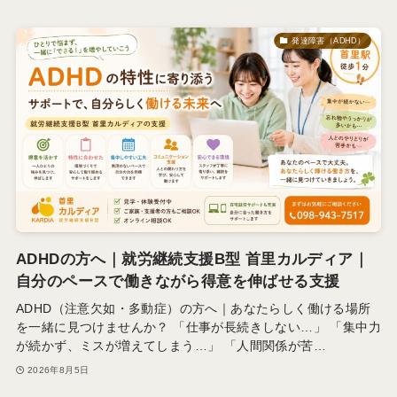
発達障害（ADHD）
ADHDの方へ｜就労継続支援B型 首里カルディア｜
自分のペースで働きながら得意を伸ばせる支援
ADHD（注意欠如・多動症）の方へ｜あなたらしく働ける場所
を一緒に見つけませんか？ 「仕事が長続きしない…」 「集中力
が続かず、ミスが増えてしまう…」 「人間関係が苦…
2026年8月5日