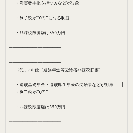
│  ・障害者手帳を持つ方などが対象                   
│

│  ・利子税が“0円”になる制度                        
│

│  ・非課税限度額は350万円                          
│

└────────────────────┘

┌────────────────────┐

│   特別マル優（遺族年金等受給者非課税貯蓄）        
│

│  ・遺族基礎年金・遺族厚生年金の受給者などが対象   │

│  ・利子税が“0円”                                  
│

│  ・非課税限度額は350万円                          
│

└────────────────────┘
