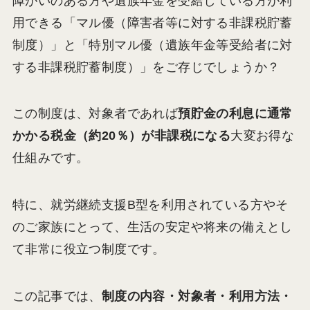
障がいのある方や遺族年金を受給している方が利
用できる「マル優（障害者等に対する非課税貯蓄
制度）」と「特別マル優（遺族年金等受給者に対
する非課税貯蓄制度）」をご存じでしょうか？
この制度は、対象者であれば
預貯金の利息に通常
かかる税金（約20％）が非課税になる
大変お得な
仕組みです。
特に、就労継続支援B型を利用されている方やそ
のご家族にとって、生活の安定や将来の備えとし
て非常に役立つ制度です。
この記事では、
制度の内容・対象者・利用方法・