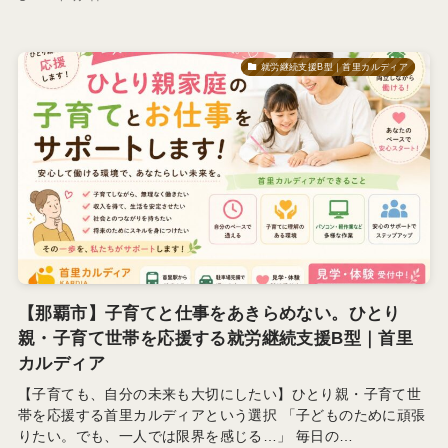
就労継続支援B型｜首里カルディア
【那覇市】子育てと仕事をあきらめない。ひとり
親・子育て世帯を応援する就労継続支援B型｜首里
カルディア
【子育ても、自分の未来も大切にしたい】ひとり親・子育て世
帯を応援する首里カルディアという選択 「子どものために頑張
りたい。でも、一人では限界を感じる…」 毎日の…