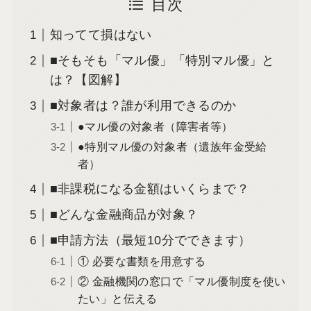
目次
知ってて損はない
■そもそも「マル優」「特別マル優」と
は？【図解】
■対象者は？誰が利用できるのか
●マル優の対象者（障害者等）
●特別マル優の対象者（遺族年金受給
者）
■非課税になる金額はいくらまで？
■どんな金融商品が対象？
■申請方法（最短10分でできます）
① 必要な書類を用意する
② 金融機関の窓口で「マル優制度を使い
たい」と伝える