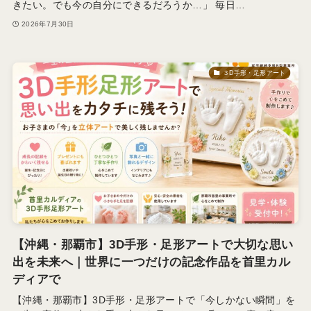
きたい。でも今の自分にできるだろうか…」 毎日…
2026年7月30日
３D手形・足形アート
【沖縄・那覇市】3D手形・足形アートで大切な思い
出を未来へ｜世界に一つだけの記念作品を首里カル
ディアで
【沖縄・那覇市】3D手形・足形アートで「今しかない瞬間」を