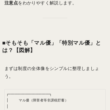
注意点
をわかりやすく解説します。
■そもそも「マル優」「特別マル優」と
は？【図解】
まずは制度の全体像をシンプルに整理しましょ
う。
┌────────────────────┐

│     マル優（障害者等非課税貯蓄）                 
│
