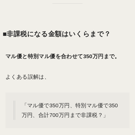
■非課税になる金額はいくらまで？
マル優と特別マル優を合わせて350万円まで。
よくある誤解は、
「マル優で350万円、特別マル優で350
万円、合計700万円まで非課税？」