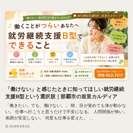
就労継続支援B型｜首里カルディア
「働けない」と感じたときに知ってほしい就労継続
支援B型という選択肢｜那覇市の首里カルディア
「働きたい。でも、働けない。」 朝、目が覚めても体が動かな
い。 仕事へ行こうと思うだけで不安になる。 人間関係が怖い。
体調が安定しない。 何度も仕事を変えた。 …
2026年8月2日